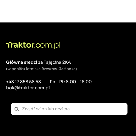
Główna siedziba
Tajęcina 2KA
(w pobliżu lotniska Rzeszów-Jasionka)
+48 17 858 58 58
Pn – Pt: 8.00 – 16.00
bok@traktor.com.pl