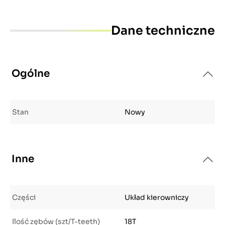
Dane techniczne
Ogólne
Stan
Nowy
Inne
Części
Układ kierowniczy
Ilość zębów (szt/T-teeth)
18T