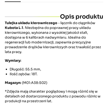
Opis produktu
Tulejka układu kierowniczego
- łącznik do ciągników
Kubota L‑1
. Niezbędna do poprawnej pracy układu
kierowniczego, wykonana z wysokiej jakości stali,
dostępna w 6 kalibrach nadwymiaru. Idealna do
regeneracji lub modernizacji, zapewnia precyzyjne
prowadzenie drążków kierowniczych oraz trwałość przez
lata pracy.
Wymiary:
Długość: 55.5 mm,
Ilość zębów: 18T.
Magazyn:
(M01:A38:S02)
*Zdjęcia mają charakter poglądowy i mogą różnić się w
detalach od dostarczonego produktu z powodu różnic w
produkcji na przestrzeni lat.