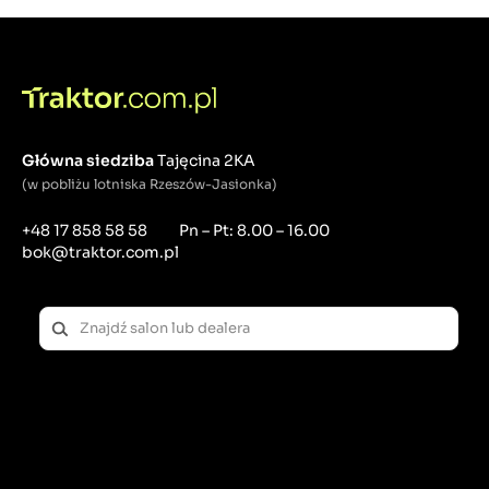
Główna siedziba
Tajęcina 2KA
(w pobliżu lotniska Rzeszów-Jasionka)
+48 17 858 58 58
Pn – Pt: 8.00 – 16.00
bok@traktor.com.pl