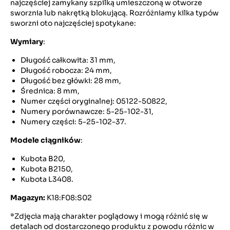
najczęściej zamykany szpilką umieszczoną w otworze
sworznia lub nakrętką blokującą. Rozróżniamy kilka typów
sworzni oto najczęściej spotykane:
Wymiary
:
Długość całkowita: 31 mm,
Długość robocza: 24 mm,
Długość bez główki: 28 mm,
Średnica: 8 mm,
Numer części oryginalnej: 05122-50822,
Numery porównawcze: 5-25-102-31,
Numery części: 5-25-102-37.
Modele ciągników
:
Kubota B20,
Kubota B2150,
Kubota L3408.
Magazyn:
K18:F08:S02
*Zdjęcia mają charakter poglądowy i mogą różnić się w
detalach od dostarczonego produktu z powodu różnic w