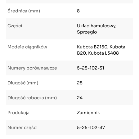
Średnica (mm)
8
Części
Układ hamulcowy,
Sprzęgło
Modele ciągników
Kubota B2150, Kubota
B20, Kubota L3408
Numery porównawcze
5-25-102-31
Długość (mm)
28
Długość robocza (mm)
24
Produkcja
Zamiennik
Numer części
5-25-102-37