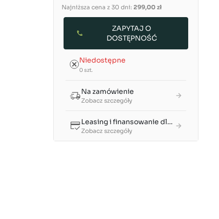
Najniższa cena z 30 dni:
299,00 zł
ZAPYTAJ O
DOSTĘPNOŚĆ
Niedostępne
0 szt.
Na zamówienie
Zobacz szczegóły
Leasing i finansowanie dla firm
Zobacz szczegóły