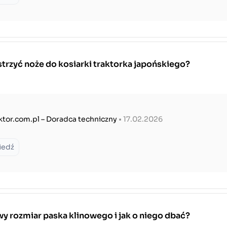
trzyć noże do kosiarki traktorka japońskiego?
ktor.com.pl – Doradca techniczny
• 17.02.2026
iedź
y rozmiar paska klinowego i jak o niego dbać?