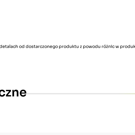
w detalach od dostarczonego produktu z powodu różnic w produk
czne