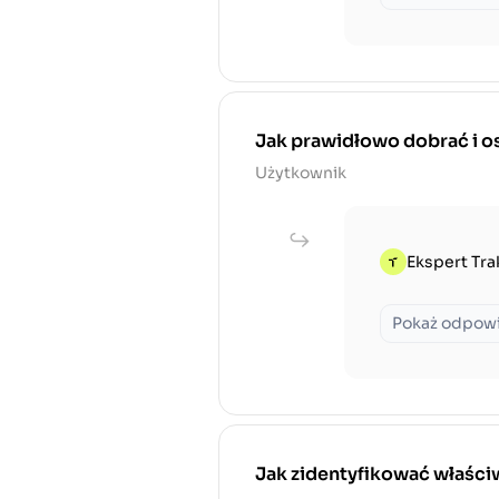
Jak prawidłowo dobrać i os
Użytkownik
Ekspert Tra
Pokaż odpow
Jak zidentyfikować właściw