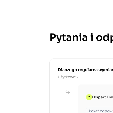
Pytania i o
Dlaczego regularna wymiana
Użytkownik
Ekspert Tra
Pokaż odpow