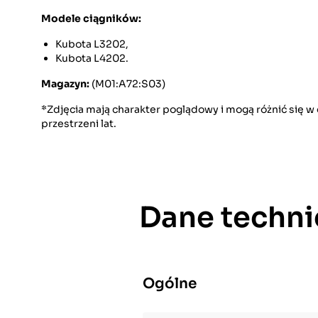
Modele ciągników:
Kubota L3202,
Kubota L4202.
Magazyn:
(M01:A72:S03)
*Zdjęcia mają charakter poglądowy i mogą różnić się 
przestrzeni lat.
Dane techni
Ogólne