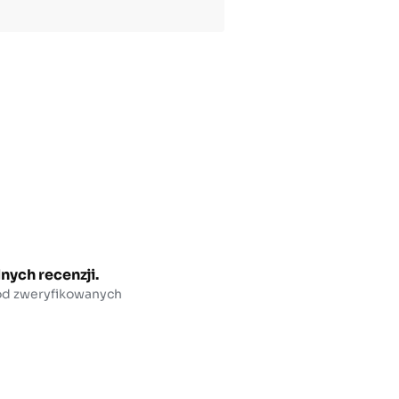
nych recenzji.
 od zweryfikowanych