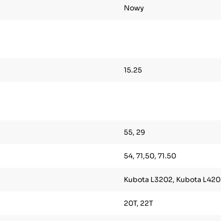
Nowy
15.25
55, 29
54, 71,50, 71.50
Kubota L3202, Kubota L420
20T, 22T