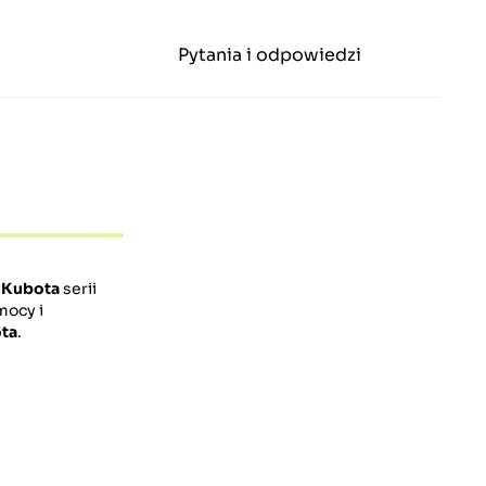
Pytania i odpowiedzi
w
Kubota
serii
mocy i
ta
.