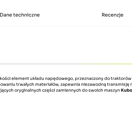
Dane techniczne
Recenzje
akości element układu napędowego, przeznaczony do traktoró
osowaniu trwałych materiałów, zapewnia niezawodną transmisję 
kujących oryginalnych części zamiennych do swoich maszyn
Kubo