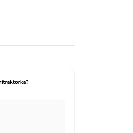
nitraktorka?