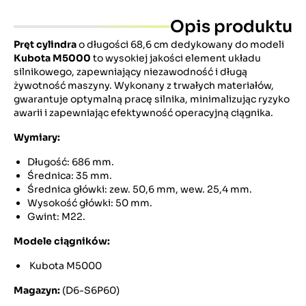
Opis produktu
Pręt cylindra
o długości 68,6 cm dedykowany do modeli
Kubota M5000
to wysokiej jakości element układu
silnikowego, zapewniający niezawodność i długą
żywotność maszyny. Wykonany z trwałych materiałów,
gwarantuje optymalną pracę silnika, minimalizując ryzyko
awarii i zapewniając efektywność operacyjną ciągnika.
Wymiary:
Długość: 686 mm.
Średnica: 35 mm.
Średnica główki: zew. 50,6 mm, wew. 25,4 mm.
Wysokość główki: 50 mm.
Gwint: M22.
Modele ciągników:
Kubota M5000
Magazyn:
(D6-S6P60)