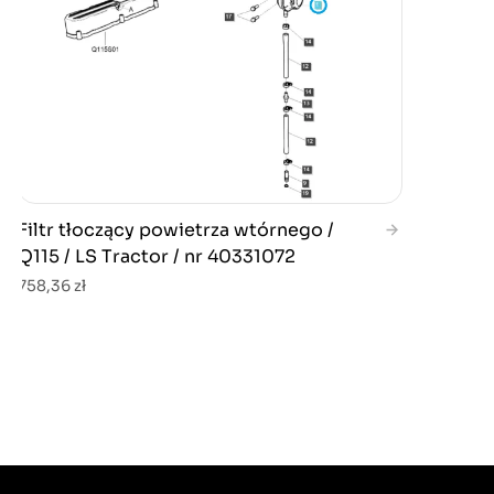
Filtr tłoczący powietrza wtórnego /
Q115 / LS Tractor / nr 40331072
758,36 zł