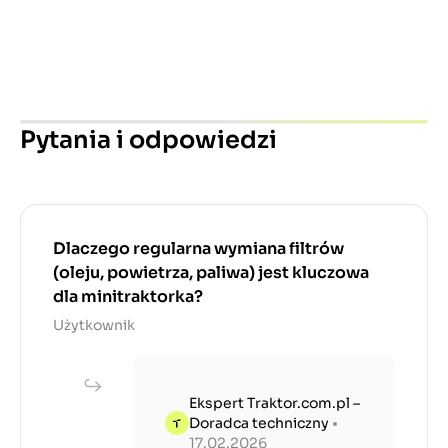
Pytania i odpowiedzi
Dlaczego regularna wymiana filtrów
(oleju, powietrza, paliwa) jest kluczowa
dla minitraktorka?
Użytkownik
Ekspert Traktor.com.pl –
Doradca techniczny
•
17.02.2026