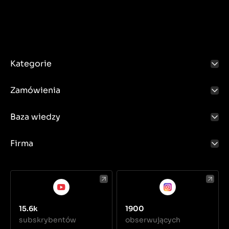
Kategorie
Zamówienia
Baza wiedzy
Firma
15.6k
1900
subskrybentów
obserwujących