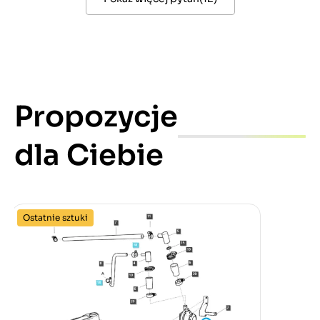
Propozycje
dla Ciebie
Ostatnie sztuki