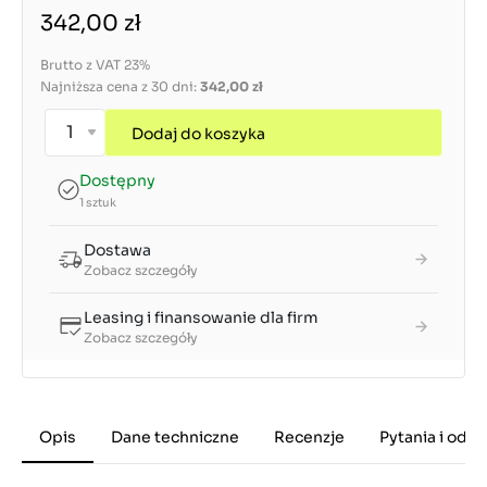
342,00 zł
Brutto z VAT 23%
Najniższa cena z 30 dni:
342,00 zł
Dodaj do koszyka
Dostępny
1 sztuk
Dostawa
Zobacz szczegóły
Leasing i finansowanie dla firm
Zobacz szczegóły
Opis
Dane techniczne
Recenzje
Pytania i odp