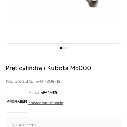
Pręt cylindra / Kubota M5000
Kod produktu: 5-01-209-12
Marka
4FARMER
Zobacz inne modele
278,05 zł
netto