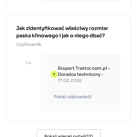
Jak zidentyfikować właściwy rozmiar
paska klinowego i jak o niego dbać?
Użytkownik
Ekspert Traktor.com.pl –
Doradca techniczny
•
17.02.2026
Pokaż odpowiedź
Pokaż więcej pytań
(
12
)