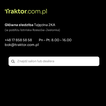
Główna siedziba
Tajęcina 2KA
(w pobliżu lotniska Rzeszów-Jasionka)
+48 17 858 58 58
Pn – Pt: 8.00 – 16.00
bok@traktor.com.pl