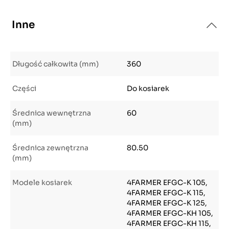
Inne
Długość całkowita (mm)
360
Części
Do kosiarek
Średnica wewnętrzna
60
(mm)
Średnica zewnętrzna
80.50
(mm)
Modele kosiarek
4FARMER EFGC-K 105,
4FARMER EFGC-K 115,
4FARMER EFGC-K 125,
4FARMER EFGC-KH 105,
4FARMER EFGC-KH 115,