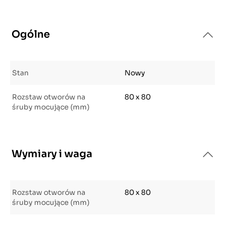
Ogólne
Stan
Nowy
Rozstaw otworów na
80 x 80
śruby mocujące (mm)
Wymiary i waga
Rozstaw otworów na
80 x 80
śruby mocujące (mm)