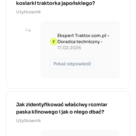
kosiarki traktorka japońskiego?
Użytkownik
Ekspert Traktor.com.pl –
Doradca techniczny
•
17.02.2026
Pokaż odpowiedź
Jak zidentyfikować właściwy rozmiar
paska klinowego i jak o niego dbać?
Użytkownik