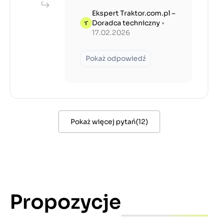
Ekspert Traktor.com.pl –
Doradca techniczny
•
17.02.2026
Pokaż odpowiedź
Pokaż więcej pytań
(
12
)
Propozycje