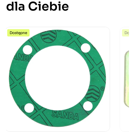
dla Ciebie
Dostępne
Dost