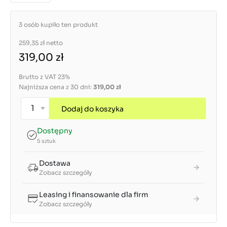
3 osób kupiło ten produkt
259,35 zł
netto
319,00 zł
Brutto z VAT 23%
Najniższa cena z 30 dni:
319,00 zł
Dodaj do koszyka
Dostępny
5 sztuk
Dostawa
Zobacz szczegóły
Leasing i finansowanie dla firm
Zobacz szczegóły