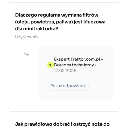
Dlaczego regularna wymiana filtrów
(oleju, powietrza, paliwa) jest kluczowa
dla minitraktorka?
Użytkownik
Ekspert Traktor.com.pl –
Doradca techniczny
•
17.02.2026
Pokaż odpowiedź
Jak prawidłowo dobrać i ostrzyć noże do