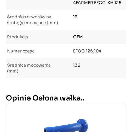
4FARMER EFGC-KH 125
Średnica otworów na
13
śrubę(y) mocujące (mm)
Produkcja
OEM
Numer części
EFGC.125.104
Średnica mocowania
136
(mm)
Opinie Osłona wałka..