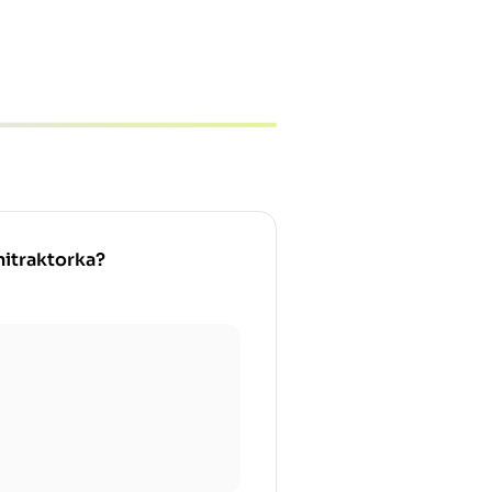
nitraktorka?