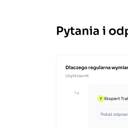
Pytania i o
Dlaczego regularna wymiana
Użytkownik
Ekspert Tra
Pokaż odpow