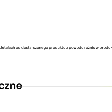
w detalach od dostarczonego produktu z powodu różnic w produk
czne