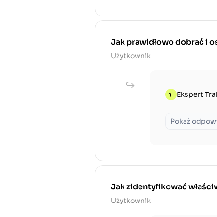
Jak prawidłowo dobrać i os
Użytkownik
Ekspert Tra
Pokaż odpow
Jak zidentyfikować właściw
Użytkownik