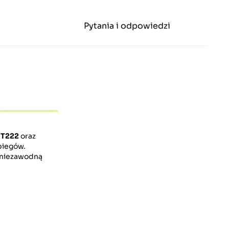
Pytania i odpowiedzi
MT222
oraz
biegów.
i niezawodną