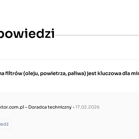
dpowiedzi
 filtrów (oleju, powietrza, paliwa) jest kluczowa dla mi
ktor.com.pl – Doradca techniczny
• 17.02.2026
iedź