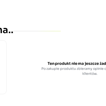
a..
Ten produkt nie ma jeszcze żad
Po zakupie produktu zbieramy opinie
klientów.