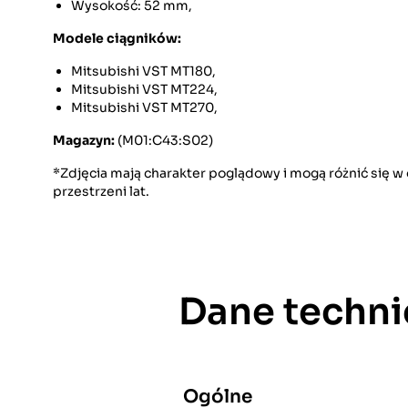
Wysokość: 52 mm,
Modele ciągników:
Mitsubishi VST MT180,
Mitsubishi VST MT224,
Mitsubishi VST MT270,
Magazyn:
(M01:C43:S02)
*Zdjęcia mają charakter poglądowy i mogą różnić się 
przestrzeni lat.
Dane techni
Ogólne