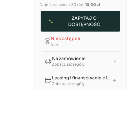
Najniższa cena z 30 dni:
13,00 zł
ZAPYTAJ O
DOSTĘPNOŚĆ
Niedostępne
0 szt.
Na zamówienie
Zobacz szczegóły
Leasing i finansowanie dla firm
Zobacz szczegóły