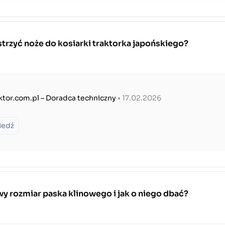
trzyć noże do kosiarki traktorka japońskiego?
ktor.com.pl – Doradca techniczny
• 17.02.2026
iedź
y rozmiar paska klinowego i jak o niego dbać?