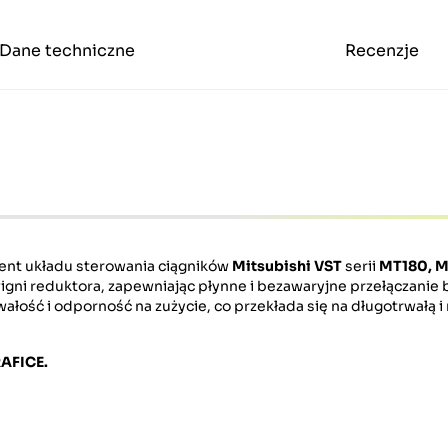
Dane techniczne
Recenzje
ent układu sterowania ciągników
Mitsubishi VST
serii
MT180, 
gni reduktora, zapewniając płynne i bezawaryjne przełączanie 
ałość i odporność na zużycie, co przekłada się na długotrwałą 
AFICE.