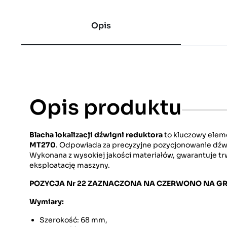
Opis
Opis produktu
Blacha lokalizacji dźwigni reduktora
to kluczowy elem
MT270
. Odpowiada za precyzyjne pozycjonowanie dźwi
Wykonana z wysokiej jakości materiałów, gwarantuje trw
eksploatację maszyny.
POZYCJA Nr 22 ZAZNACZONA NA CZERWONO NA GR
Wymiary:
Szerokość: 68 mm,