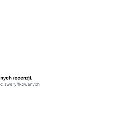
nych recenzji.
 od zweryfikowanych