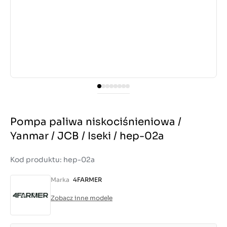
Pompa paliwa niskociśnieniowa /
Yanmar / JCB / Iseki / hep-02a
Kod produktu: hep-02a
Marka
4FARMER
Zobacz inne modele