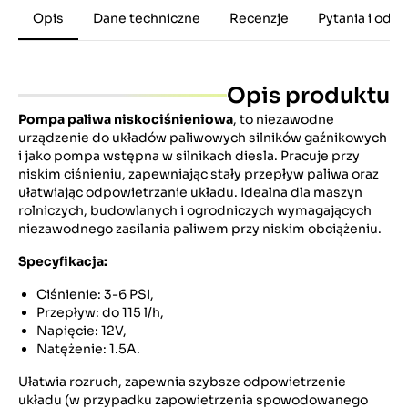
Opis
Dane techniczne
Recenzje
Pytania i odp
Opis produktu
Pompa paliwa niskociśnieniowa
, to niezawodne
urządzenie do układów paliwowych silników gaźnikowych
i jako pompa wstępna w silnikach diesla. Pracuje przy
niskim ciśnieniu, zapewniając stały przepływ paliwa oraz
ułatwiając odpowietrzanie układu. Idealna dla maszyn
rolniczych, budowlanych i ogrodniczych wymagających
niezawodnego zasilania paliwem przy niskim obciążeniu.
Specyfikacja:
Ciśnienie: 3-6 PSI,
Przepływ: do 115 l/h,
Napięcie: 12V,
Natężenie: 1.5A.
Ułatwia rozruch, zapewnia szybsze odpowietrzenie
układu (w przypadku zapowietrzenia spowodowanego