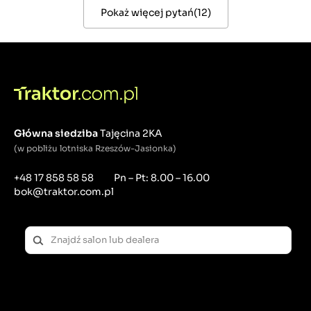
Pokaż więcej pytań
(
12
)
Główna siedziba
Tajęcina 2KA
(w pobliżu lotniska Rzeszów-Jasionka)
+48 17 858 58 58
Pn – Pt: 8.00 – 16.00
bok@traktor.com.pl