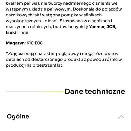
brakiem paliwa), nie tworzy nadmiernego ciśnienia we
wstępnym układzie paliwowym. Doskonała do pojazdów
gażnikowych jak i wstępna pompka w silnikach
wysokoprężnych - diesel. Stosowana w ciągnikach i
maszynach rolniczych, budowlacnych tj:
Yanmar, JCB,
Iseki
i inne
Magazyn:
K18:E08
*Zdjęcia mają charakter poglądowy i mogą różnić się w
detalach od dostarczonego produktu z powodu różnic w
produkcji na przestrzeni lat.
Dane techniczne
Ogólne