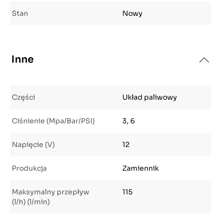
Stan
Nowy
Inne
Części
Układ paliwowy
Ciśnienie (Mpa/Bar/PSI)
3, 6
Napięcie (V)
12
Produkcja
Zamiennik
Maksymalny przepływ
115
(l/h) (l/min)