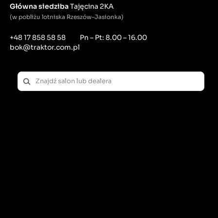
Główna siedziba
Tajęcina 2KA
(w pobliżu lotniska Rzeszów-Jasionka)
+48 17 858 58 58
Pn – Pt: 8.00 – 16.00
bok@traktor.com.pl