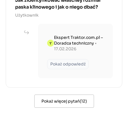
Jak zidentyfikować właściwy rozmiar
paska klinowego i jak o niego dbać?
Użytkownik
Ekspert Traktor.com.pl –
Doradca techniczny
•
17.02.2026
Pokaż odpowiedź
Pokaż więcej pytań
(
12
)