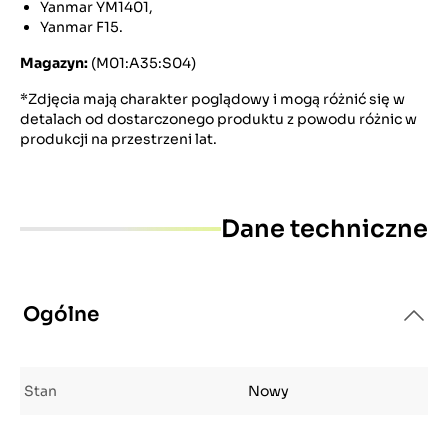
Yanmar YM1401,
Yanmar F15.
Magazyn:
(M01:A35:S04)
*Zdjęcia mają charakter poglądowy i mogą różnić się w
detalach od dostarczonego produktu z powodu różnic w
produkcji na przestrzeni lat.
Dane techniczne
Ogólne
Stan
Nowy