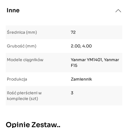
Inne
Średnica (mm)
72
Grubość (mm)
2.00, 4.00
Modele ciągników
Yanmar YM1401, Yanmar
F15
Produkcja
Zamiennik
Ilość pierścieni w
3
komplecie (szt)
Opinie Zestaw..