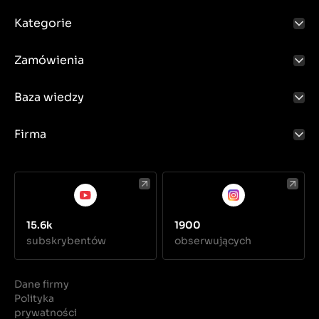
Kategorie
Zamówienia
Baza wiedzy
Firma
15.6k
1900
subskrybentów
obserwujących
Dane firmy
Polityka
prywatności