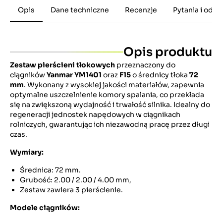
Opis
Dane techniczne
Recenzje
Pytania i odp
Opis produktu
Zestaw pierścieni tłokowych
przeznaczony do
ciągników
Yanmar YM1401
oraz
F15
o średnicy tłoka
72
mm
.
Wykonany z wysokiej jakości materiałów, zapewnia
optymalne uszczelnienie komory spalania, co przekłada
się na zwiększoną wydajność i trwałość silnika.
Idealny do
regeneracji jednostek napędowych w ciągnikach
rolniczych, gwarantując ich niezawodną pracę przez długi
czas.
Wymiary:
Średnica: 72 mm.
Grubość: 2.00 / 2.00 / 4.00 mm,
Zestaw zawiera 3 pierścienie.
Modele ciągników: