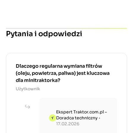
Pytania i odpowiedzi
Dlaczego regularna wymiana filtrów
(oleju, powietrza, paliwa) jest kluczowa
dla minitraktorka?
Użytkownik
Ekspert Traktor.com.pl –
Doradca techniczny
•
17.02.2026