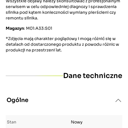
Wszystkie objawy należy skonsultować z profesjonalnym
serwisem w celu odpowiedniej diagnozy i sprawdzenia
silnika pod kątem konieczności wymiany pierścieni czy
remontu silnika.
Magazyn
: M01:A33:S01
*Zdjęcia mają charakter poglądowy i mogą różnić się w
detalach od dostarczonego produktu z powodu różnic w
produkcji na przestrzeni lat.
Dane techniczne
Ogólne
Stan
Nowy