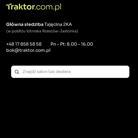
Główna siedziba
Tajęcina 2KA
(w pobliżu lotniska Rzeszów-Jasionka)
+48 17 858 58 58
Pn – Pt: 8.00 – 16.00
bok@traktor.com.pl