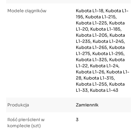
Modele ciągników
Kubota L1-18, Kubota L1-
195, Kubota L1-215,
Kubota L1-225, Kubota
L1-20, Kubota L1-185,
Kubota L1-205, Kubota
L1-235, Kubota L1-245,
Kubota L1-265, Kubota
L1-275, Kubota L1-295,
Kubota L1-325, Kubota
L1-22, Kubota L1-24,
Kubota L1-26, Kubota L1-
28, Kubota L1-315,
Kubota L1-255, Kubota
L1-33, Kubota L1-43
Produkcja
Zamiennik
Ilość pierścieni w
3
komplecie (szt)