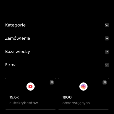
Kategorie
Zamówienia
Baza wiedzy
Firma
15.6k
1900
subskrybentów
obserwujących