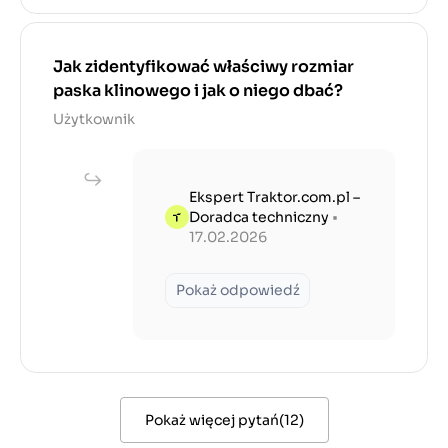
Jak zidentyfikować właściwy rozmiar
paska klinowego i jak o niego dbać?
Użytkownik
Ekspert Traktor.com.pl –
Doradca techniczny
•
17.02.2026
Pokaż odpowiedź
Pokaż więcej pytań
(
12
)