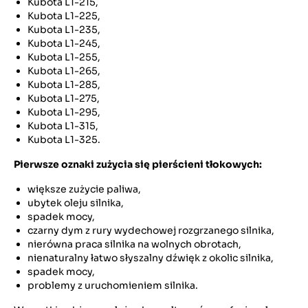
Kubota L1-215,
Kubota L1-225,
Kubota L1-235,
Kubota L1-245,
Kubota L1-255,
Kubota L1-265,
Kubota L1-285,
Kubota L1-275,
Kubota L1-295,
Kubota L1-315,
Kubota L1-325.
Pierwsze oznaki zużycia się pierścieni tłokowych:
większe zużycie paliwa,
ubytek oleju silnika,
spadek mocy,
czarny dym z rury wydechowej rozgrzanego silnika,
nierówna praca silnika na wolnych obrotach,
nienaturalny łatwo słyszalny dźwięk z okolic silnika,
spadek mocy,
problemy z uruchomieniem silnika.