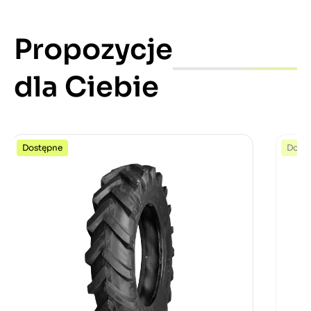
Propozycje
dla Ciebie
Dostępne
Dost