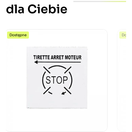
dla Ciebie
Dostępne
Dost