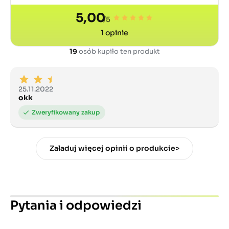
5,00
/5
1
opinie
19
osób kupiło ten produkt
25.11.2022
okk
Załaduj więcej opinii o produkcie>
Pytania i odpowiedzi