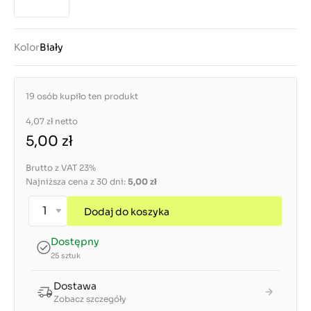
Kolor
Biały
19 osób kupiło ten produkt
4,07 zł
netto
5,00 zł
Brutto z VAT 23%
Najniższa cena z 30 dni:
5,00 zł
Dodaj do koszyka
Dostępny
25 sztuk
Dostawa
Zobacz szczegóły