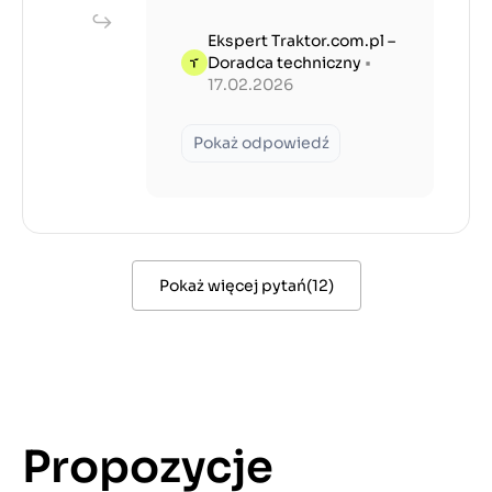
Ekspert Traktor.com.pl –
Doradca techniczny
•
17.02.2026
Pokaż odpowiedź
Pokaż więcej pytań
(
12
)
Propozycje