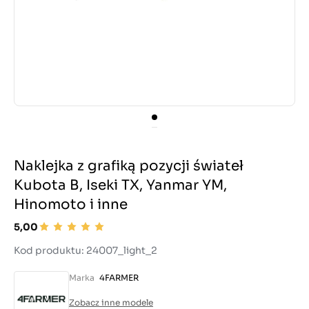
Naklejka z grafiką pozycji świateł
Kubota B, Iseki TX, Yanmar YM,
Hinomoto i inne
5,00
Kod produktu: 24007_light_2
Marka
4FARMER
Zobacz inne modele