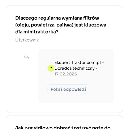
Dlaczego regularna wymiana filtrów
(oleju, powietrza, paliwa) jest kluczowa
dla minitraktorka?
Użytkownik
Ekspert Traktor.com.pl –
Doradca techniczny
•
17.02.2026
Pokaż odpowiedź
Jak prawidłowo dobrać i ostrzyć noże do