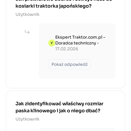
kosiarki traktorka japońskiego?
Użytkownik
Ekspert Traktor.com.pl –
Doradca techniczny
•
17.02.2026
Pokaż odpowiedź
Jak zidentyfikować właściwy rozmiar
paska klinowego i jak o niego dbać?
Użytkownik