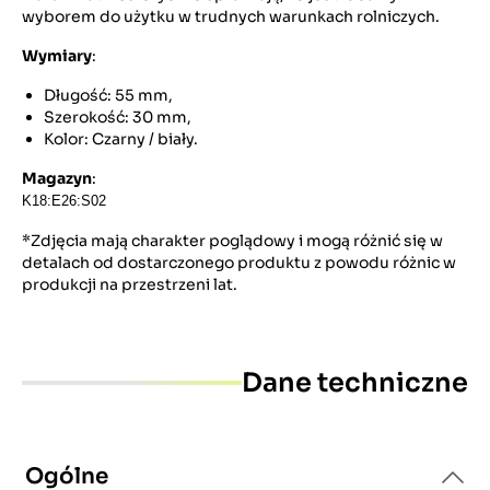
wyborem do użytku w trudnych warunkach rolniczych.
Wymiary
:
Długość: 55 mm,
Szerokość: 30 mm,
Kolor: Czarny / biały.
Magazyn
:
K18:E26:S02
*Zdjęcia mają charakter poglądowy i mogą różnić się w
detalach od dostarczonego produktu z powodu różnic w
produkcji na przestrzeni lat.
Dane techniczne
Ogólne