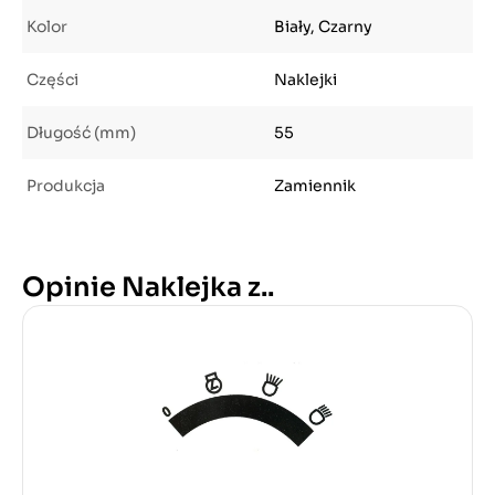
Kolor
Biały, Czarny
Części
Naklejki
Długość (mm)
55
Produkcja
Zamiennik
Opinie Naklejka z..