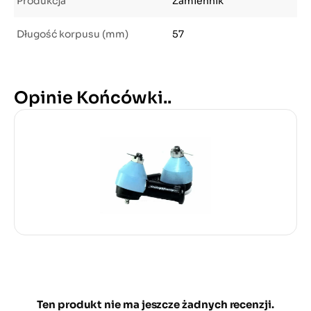
Produkcja
Zamiennik
Długość korpusu (mm)
57
Opinie Końcówki..
Ten produkt nie ma jeszcze żadnych recenzji.