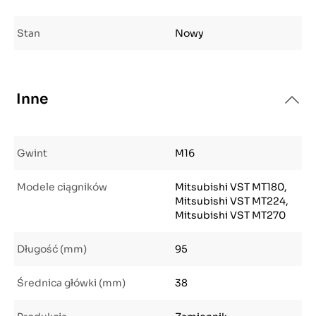
Stan
Nowy
Inne
Gwint
M16
Modele ciągników
Mitsubishi VST MT180,
Mitsubishi VST MT224,
Mitsubishi VST MT270
Długość (mm)
95
Średnica główki (mm)
38