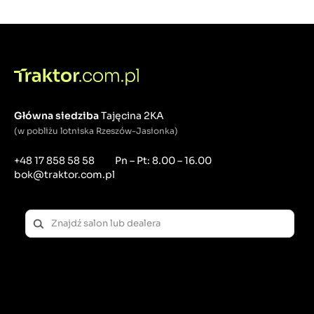
Główna siedziba
Tajęcina 2KA
(w pobliżu lotniska Rzeszów-Jasionka)
+48 17 858 58 58
Pn – Pt: 8.00 – 16.00
bok@traktor.com.pl