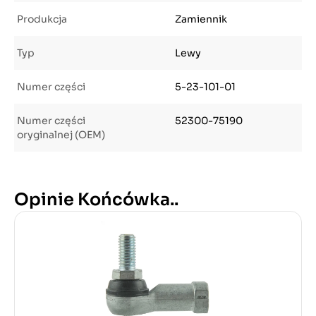
Produkcja
Zamiennik
Typ
Lewy
Numer części
5-23-101-01
Numer części
52300-75190
oryginalnej (OEM)
Opinie Końcówka..