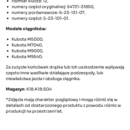
rozmiar klucza: 12,
numery części oryginalnej: 54721-31850,
numery porównawcze: 6-23-131-07,
numery części: 5-23-101-01.
Modele ciągników
:
Kubota M5000,
Kubota M7040,
Kubota M9000,
Kubota M9540.
Za zużycie końcówek drążka lub ich uszkodzenie wpływają
często inne wadliwie działające podzespoły, lub
niewłaściwa jazda i obsługa ciągnika.
Magazyn
: K18:A18:S04
*Zdjęcia mają charakter poglądowy i mogą różnić się w
detalach od dostarczonego produktu z powodu różnic w
produkcji na przestrzeni lat.