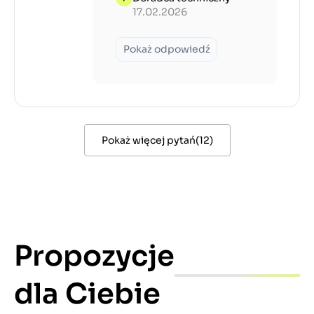
17.02.2026
Pokaż odpowiedź
Pokaż więcej pytań
(
12
)
Propozycje
dla Ciebie