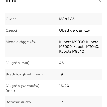
Inne
Gwint
M8 x 1.25
Części
Układ kierowniczy
Modele ciągników
Kubota M9000, Kubota
M5000, Kubota M7040,
Kubota M9540
Długość (mm)
46
Średnica główki (mm)
19
Długość gwintu(ów)
15, 20
(mm)
Rozmiar klucza
12