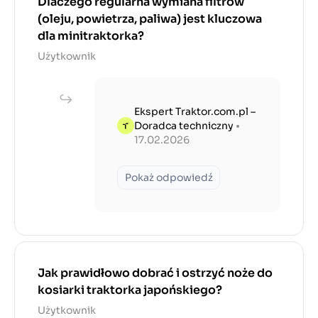
Dlaczego regularna wymiana filtrów
(oleju, powietrza, paliwa) jest kluczowa
dla minitraktorka?
Użytkownik
Ekspert Traktor.com.pl –
Doradca techniczny
•
17.02.2026
Pokaż odpowiedź
Jak prawidłowo dobrać i ostrzyć noże do
kosiarki traktorka japońskiego?
Użytkownik