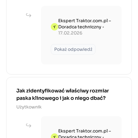
Ekspert Traktor.com.pl –
Doradca techniczny
•
17.02.2026
Pokaż odpowiedź
Jak zidentyfikować właściwy rozmiar
paska klinowego i jak o niego dbać?
Użytkownik
Ekspert Traktor.com.pl –
Doradca techniczny
•