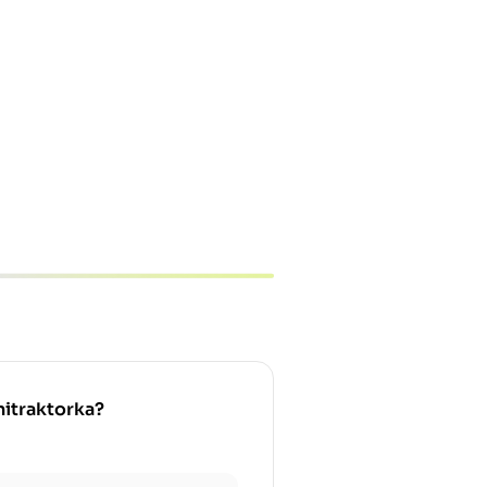
nitraktorka?