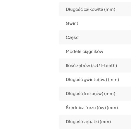
Długość całkowita (mm)
Gwint
Części
Modele ciągników
Ilość zębów (szt/T-teeth)
Długość gwintu(ów) (mm)
Długość frezu(ów) (mm)
Średnica frezu (ów) (mm)
Długość zębatki (mm)