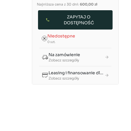
Najniższa cena z 30 dni:
600,00 zł
ZAPYTAJ O
DOSTĘPNOŚĆ
Niedostępne
0 szt.
Na zamówienie
Zobacz szczegóły
Leasing i finansowanie dla firm
Zobacz szczegóły