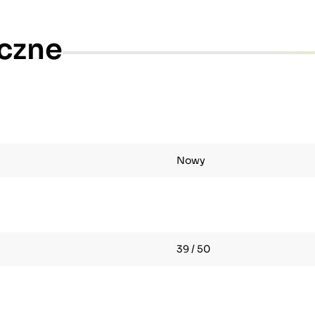
czne
Nowy
39 / 50