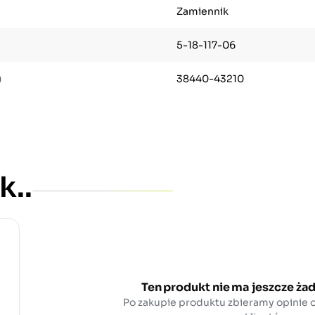
Zamiennik
5-18-117-06
)
38440-43210
k..
Ten produkt nie ma jeszcze żad
Po zakupie produktu zbieramy opinie