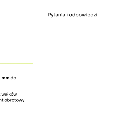
Pytania i odpowiedzi
0 mm
do
z wałków
t obrotowy