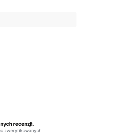
nych recenzji.
 od zweryfikowanych