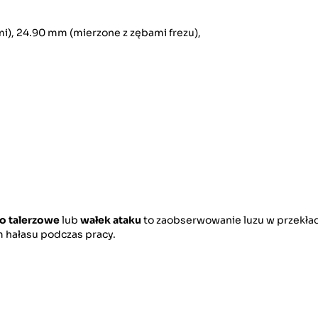
i), 24.90 mm (mierzone z zębami frezu),
o talerzowe
lub
wałek ataku
to zaobserwowanie luzu w przekład
 hałasu podczas pracy.