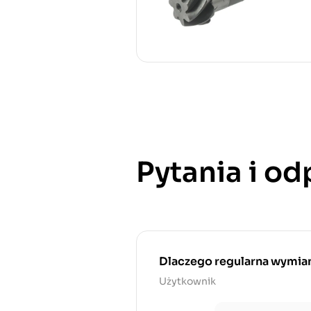
Pytania i o
Dlaczego regularna wymiana
Użytkownik