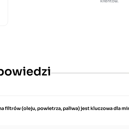
klientów.
dpowiedzi
 filtrów (oleju, powietrza, paliwa) jest kluczowa dla mi