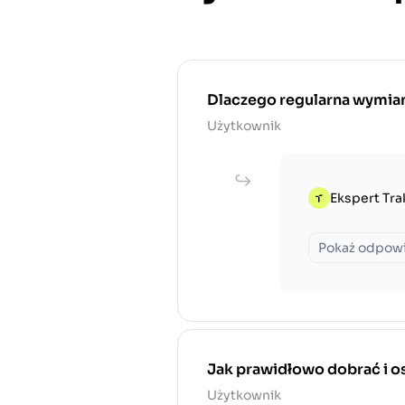
Dlaczego regularna wymiana
Użytkownik
Ekspert Tra
Pokaż odpow
Jak prawidłowo dobrać i os
Użytkownik