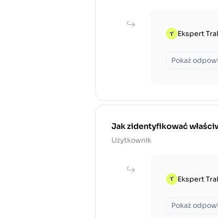
Ekspert Tra
Pokaż odpow
Jak zidentyfikować właściw
Użytkownik
Ekspert Tra
Pokaż odpow