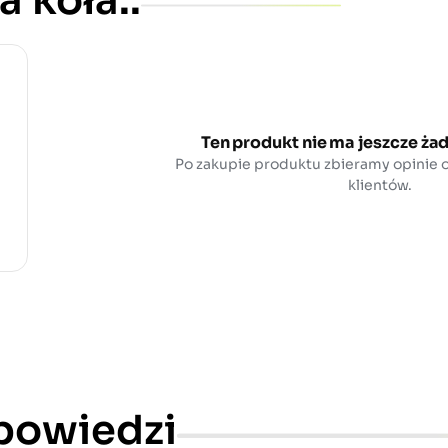
a koła..
Ten produkt nie ma jeszcze żad
Po zakupie produktu zbieramy opinie
klientów.
dpowiedzi