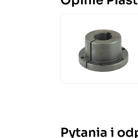
Opinie Piast
Pytania i o