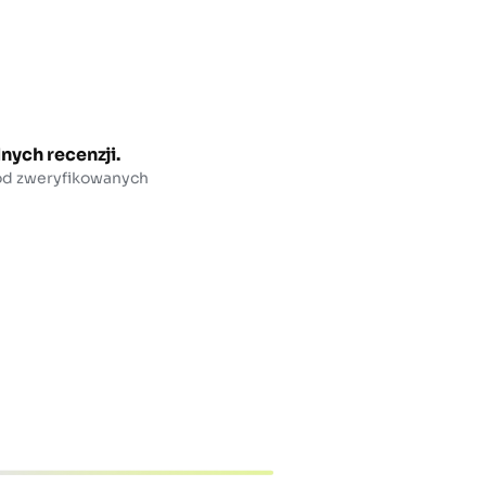
nych recenzji.
 od zweryfikowanych