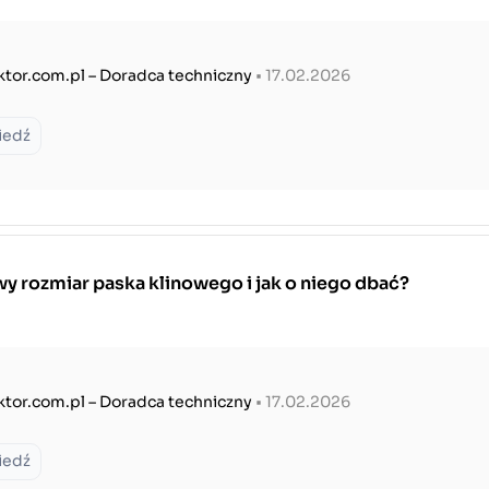
ktor.com.pl – Doradca techniczny
• 17.02.2026
iedź
y rozmiar paska klinowego i jak o niego dbać?
ktor.com.pl – Doradca techniczny
• 17.02.2026
iedź