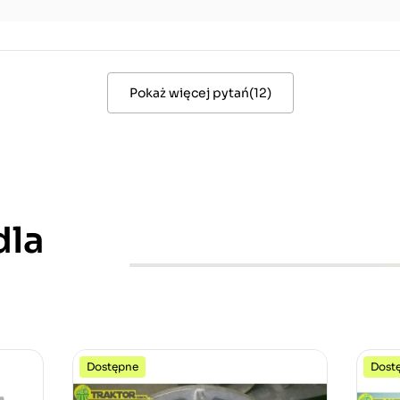
Pokaż więcej pytań
(
12
)
dla
Dostępne
Dost