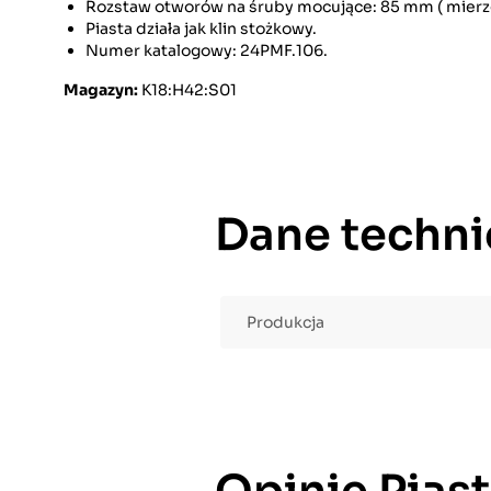
Rozstaw otworów na śruby mocujące: 85 mm ( mierzon
Piasta działa jak klin stożkowy.
Numer katalogowy: 24PMF.106.
Magazyn:
K18:H42:S01
Dane techni
Produkcja