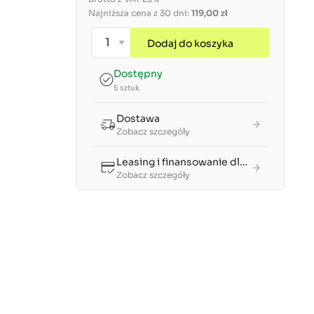
Najniższa cena z 30 dni:
119,00 zł
Dodaj do koszyka
Dostępny
5 sztuk
Dostawa
Zobacz szczegóły
Leasing i finansowanie dla firm
Zobacz szczegóły