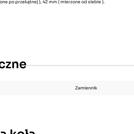
e po przekątnej ), 42 mm ( mierzone od siebie ).
czne
Zamiennik