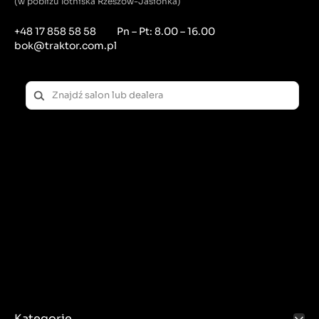
(w pobliżu lotniska Rzeszów-Jasionka)
+48 17 858 58 58
Pn – Pt: 8.00 – 16.00
bok@traktor.com.pl
Kategorie