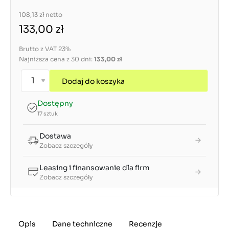
108,13 zł
netto
133,00 zł
Brutto z VAT 23%
Najniższa cena z 30 dni:
133,00 zł
Dodaj do koszyka
Dostępny
17 sztuk
Dostawa
Zobacz szczegóły
Leasing i finansowanie dla firm
Zobacz szczegóły
Opis
Dane techniczne
Recenzje