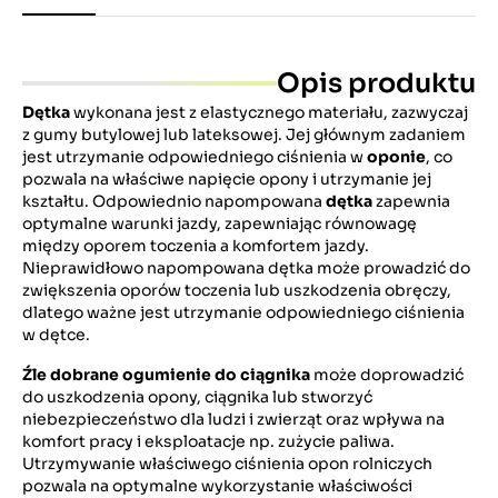
Opis produktu
Dętka
wykonana jest z elastycznego materiału, zazwyczaj
z gumy butylowej lub lateksowej. Jej głównym zadaniem
jest utrzymanie odpowiedniego ciśnienia w
oponie
, co
pozwala na właściwe napięcie opony i utrzymanie jej
kształtu. Odpowiednio napompowana
dętka
zapewnia
optymalne warunki jazdy, zapewniając równowagę
między oporem toczenia a komfortem jazdy.
Nieprawidłowo napompowana dętka może prowadzić do
zwiększenia oporów toczenia lub uszkodzenia obręczy,
dlatego ważne jest utrzymanie odpowiedniego ciśnienia
w dętce.
Źle dobrane ogumienie do ciągnika
może doprowadzić
do uszkodzenia opony, ciągnika lub stworzyć
niebezpieczeństwo dla ludzi i zwierząt oraz wpływa na
komfort pracy i eksploatacje np. zużycie paliwa.
Utrzymywanie właściwego ciśnienia opon rolniczych
pozwala na optymalne wykorzystanie właściwości