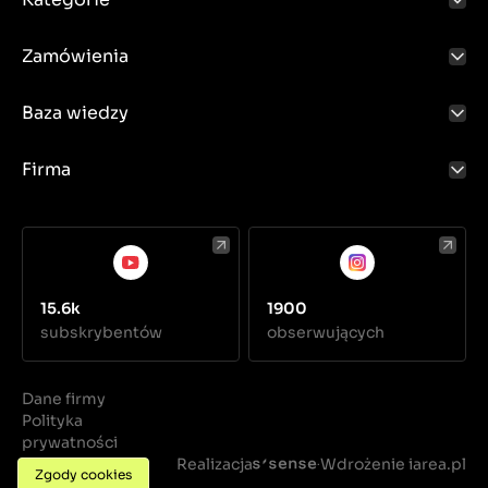
Zamówienia
Baza wiedzy
Firma
15.6k
1900
subskrybentów
obserwujących
Dane firmy
Polityka
prywatności
Regulamin
Realizacja
Wdrożenie iarea.pl
·
Zgody cookies