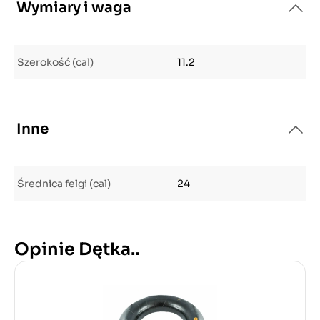
Wymiary i waga
Szerokość (cal)
11.2
Inne
Średnica felgi (cal)
24
Opinie Dętka..