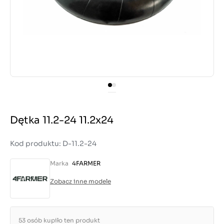
Dętka 11.2-24 11.2x24
Kod produktu: D-11.2-24
Marka
4FARMER
Zobacz inne modele
53 osób kupiło ten produkt