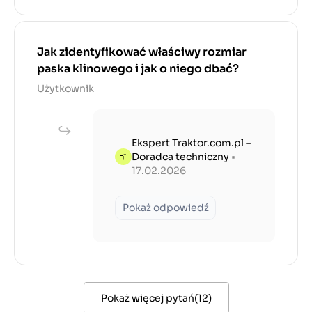
Jak zidentyfikować właściwy rozmiar
paska klinowego i jak o niego dbać?
Użytkownik
Ekspert Traktor.com.pl –
Doradca techniczny
•
17.02.2026
Pokaż odpowiedź
Pokaż więcej pytań
(
12
)