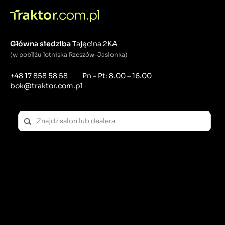
Główna siedziba
Tajęcina 2KA
(w pobliżu lotniska Rzeszów-Jasionka)
+48 17 858 58 58
Pn – Pt: 8.00 – 16.00
bok@traktor.com.pl