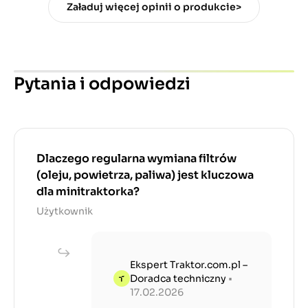
Załaduj więcej opinii o produkcie>
Pytania i odpowiedzi
Dlaczego regularna wymiana filtrów
(oleju, powietrza, paliwa) jest kluczowa
dla minitraktorka?
Użytkownik
Ekspert Traktor.com.pl –
Doradca techniczny
•
17.02.2026