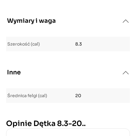
Wymiary i waga
Szerokość (cal)
8.3
Inne
Średnica felgi (cal)
20
Opinie Dętka 8.3-20..