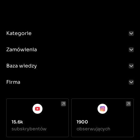
Kategorie
Zamówienia
Baza wiedzy
Firma
15.6k
1900
subskrybentów
obserwujących