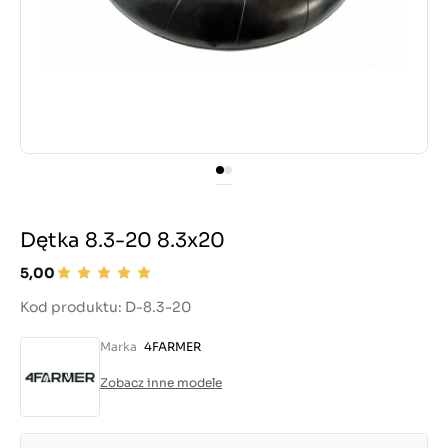
Dętka 8.3-20 8.3x20
5,00
Kod produktu: D-8.3-20
Marka
4FARMER
Zobacz inne modele