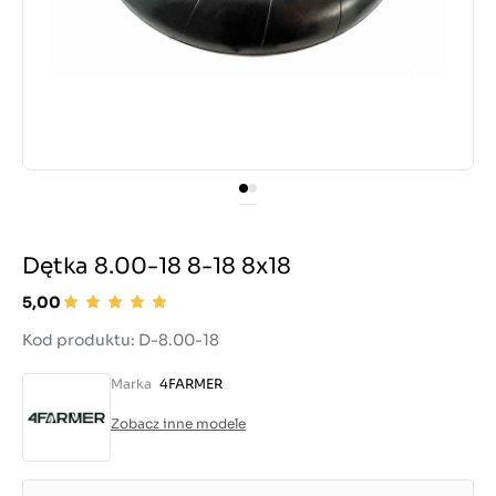
Dętka 8.00-18 8-18 8x18
5,00
Kod produktu: D-8.00-18
Marka
4FARMER
Zobacz inne modele