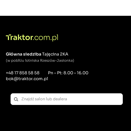
Główna siedziba
Tajęcina 2KA
(w pobliżu lotniska Rzeszów-Jasionka)
+48 17 858 58 58
Pn – Pt: 8.00 – 16.00
bok@traktor.com.pl