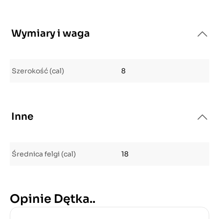
Wymiary i waga
Szerokość (cal)
8
Inne
Średnica felgi (cal)
18
Opinie Dętka..