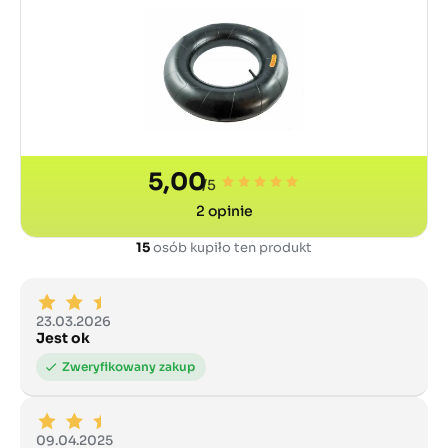
5,00
/5
2
opinie
15
osób kupiło ten produkt
23.03.2026
Jest ok
09.04.2025