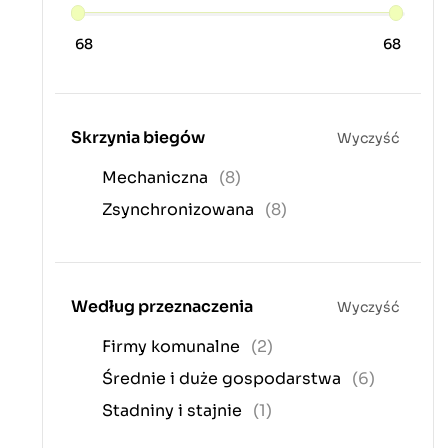
68
68
Skrzynia biegów
Wyczyść
Mechaniczna
(8)
Zsynchronizowana
(8)
Według przeznaczenia
Wyczyść
Firmy komunalne
(2)
Średnie i duże gospodarstwa
(6)
Stadniny i stajnie
(1)