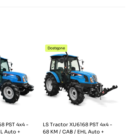
Dostępne
68 PST 4x4 -
LS Tractor XU6168 PST 4x4 -
L Auto +
68 KM / CAB / EHL Auto +