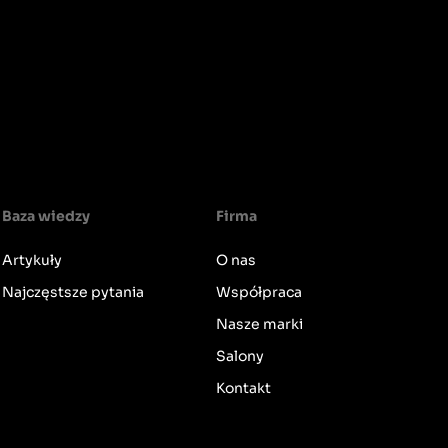
Baza wiedzy
Firma
Artykuły
O nas
Najczęstsze pytania
Współpraca
Nasze marki
Salony
Kontakt