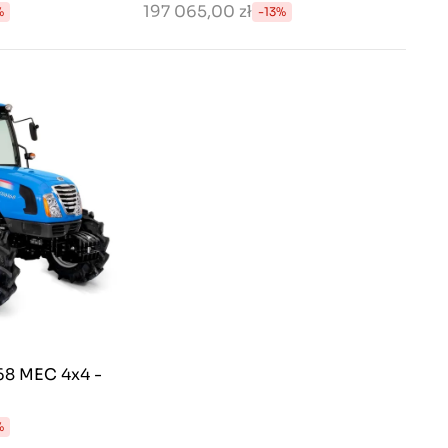
197 065,00 zł
%
-13%
68 MEC 4x4 -
%