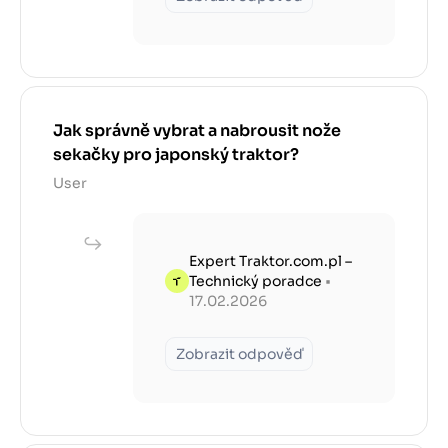
Jak správně vybrat a nabrousit nože
sekačky pro japonský traktor?
User
Expert Traktor.com.pl –
Technický poradce
•
17.02.2026
Zobrazit odpověď