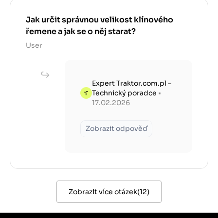
Jak určit správnou velikost klínového
řemene a jak se o něj starat?
User
Expert Traktor.com.pl –
Technický poradce
•
17.02.2026
Zobrazit odpověď
Zobrazit více otázek
(
12
)