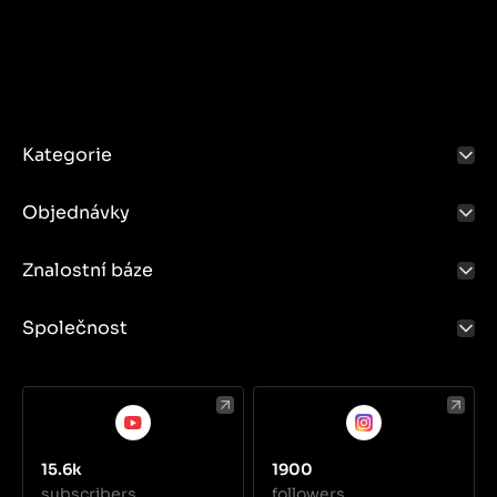
Kategorie
Objednávky
Znalostní báze
Společnost
15.6k
1900
subscribers
followers