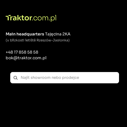
Main headquarters
Tajęcina 2KA
(v blízkosti letiště Rzeszów-Jasionka)
+48 17 858 58 58
bok@traktor.com.pl