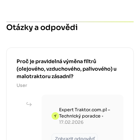
Otázky a odpovědi
Proč je pravidelná výměna filtrů
(olejového, vzduchového, palivového) u
malotraktoru zásadní?
User
Expert Traktor.com.pl –
Technický poradce
•
17.02.2026
Zobrazit odpověď