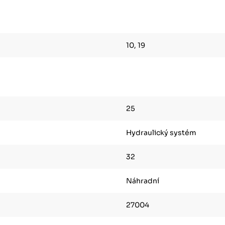
10, 19
25
Hydraulický systém
32
Náhradní
27004