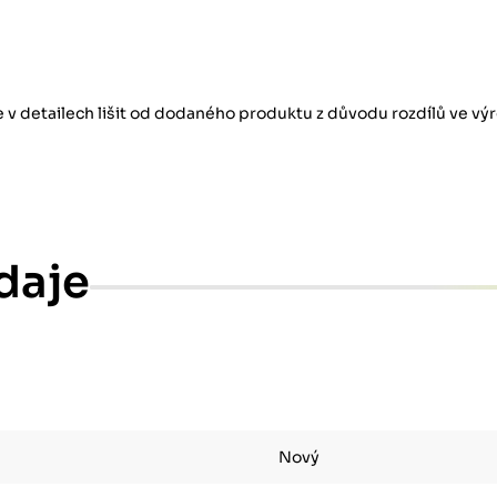
se v detailech lišit od dodaného produktu z důvodu rozdílů ve v
daje
Nový