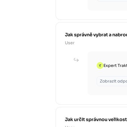
Jak správně vybrat a nabro
User
Expert Trak
Zobrazit odp
Jak určit správnou velikost