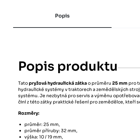
Popis
Popis produktu
Tato
pryžová hydraulická zátka
o průměru
25 mm
pro t
hydraulické systémy v traktorech a zemědělských strojí
systému. Je nezbytná pro servis a výměnu opotřebovaný
činí z této zátky praktické řešení pro zemědělce, kteří 
Rozměry:
průměr: 25 mm,
průměr příruby: 32 mm,
výška: 10 / 19 mm,