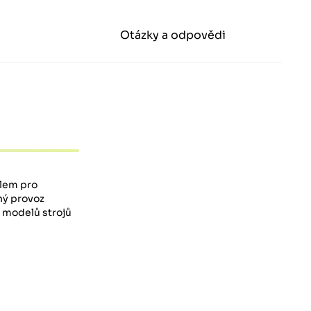
Otázky a odpovědi
ílem pro
ný provoz
u modelů strojů