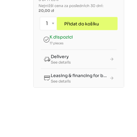
Nejnižší cena za posledních 30 dní:
20,00 zł
Přidat do košíku
K dispozici
17 pieces
Delivery
See details
Leasing & financing for businesses
See details