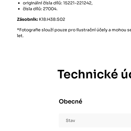
originální čísla dílů: 15221-221242,
čísla dílů: 27004.
Zásobník:
K18:H38:S02
*Fotografie slouží pouze pro ilustrační účely a mohou 
let.
Technické ú
Obecné
Stav