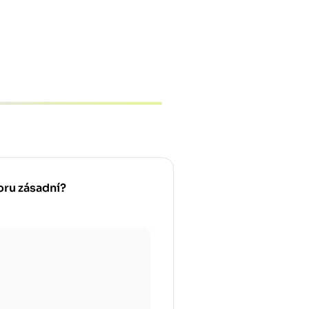
oru zásadní?