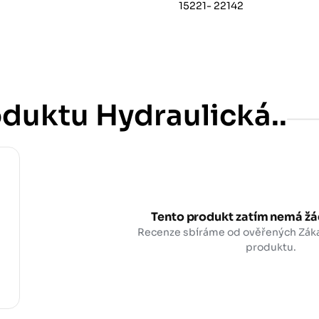
15221- 22142
duktu Hydraulická..
Tento produkt zatím nemá žá
Recenze sbíráme od ověřených Zák
produktu.