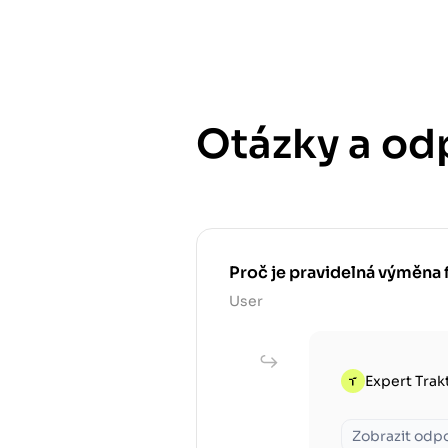
Otázky a od
Proč je pravidelná výměna 
User
Expert Trak
Zobrazit odp