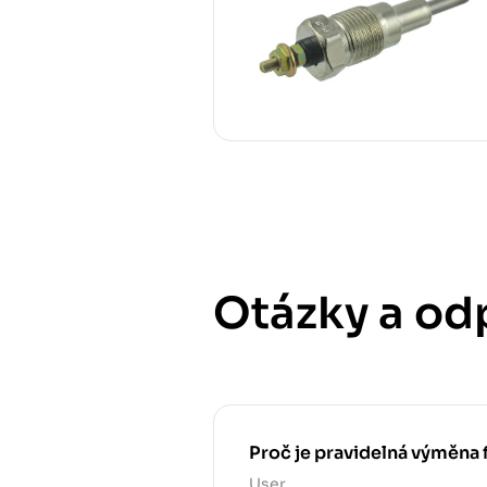
Otázky a od
Proč je pravidelná výměna 
User