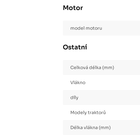
Motor
model motoru
Ostatní
Celková délka (mm)
Vlákno
díly
Modely traktorů
Délka vlákna (mm)