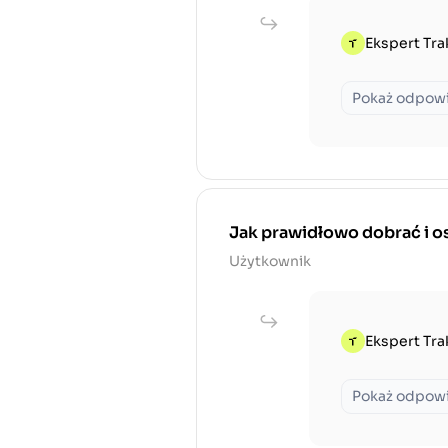
Ekspert Tra
Pokaż odpow
Jak prawidłowo dobrać i os
Użytkownik
Ekspert Tra
Pokaż odpow