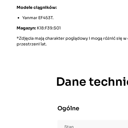
Modele ciągników:
Yanmar EF453T.
Magazyn:
K18:F39:S01
*Zdjęcia mają charakter poglądowy i mogą różnić się 
przestrzeni lat.
Dane techni
Ogólne
Stan