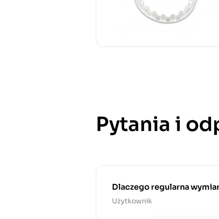
Pytania i o
Dlaczego regularna wymiana
Użytkownik