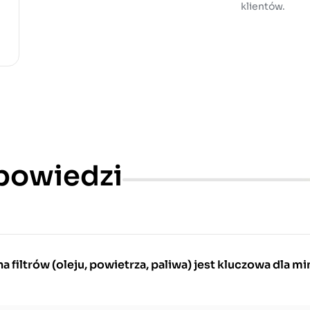
klientów.
dpowiedzi
 filtrów (oleju, powietrza, paliwa) jest kluczowa dla mi