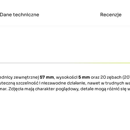
Dane techniczne
Recenzje
ednicy zewnętrznej
57 mm
, wysokości
5 mm
oraz 20 zębach (20T
teczną szczelność i niezawodne działanie, nawet w trudnych w
mar. Zdjęcia mają charakter poglądowy, detale mogą różnić się w