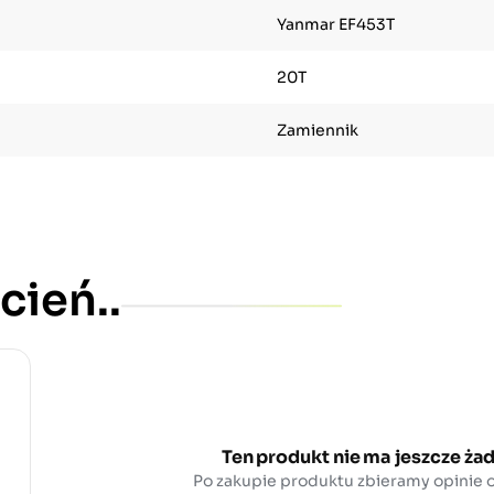
Yanmar EF453T
20T
Zamiennik
cień..
Ten produkt nie ma jeszcze żad
Po zakupie produktu zbieramy opinie