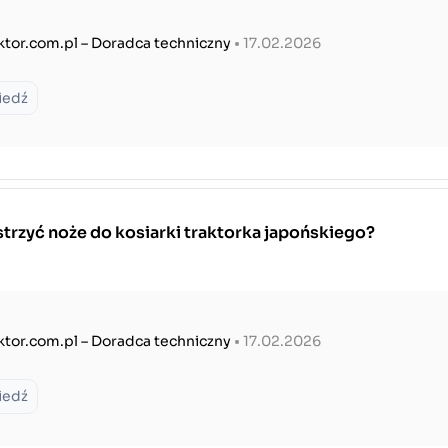
ktor.com.pl – Doradca techniczny
• 17.02.2026
iedź
trzyć noże do kosiarki traktorka japońskiego?
ktor.com.pl – Doradca techniczny
• 17.02.2026
iedź