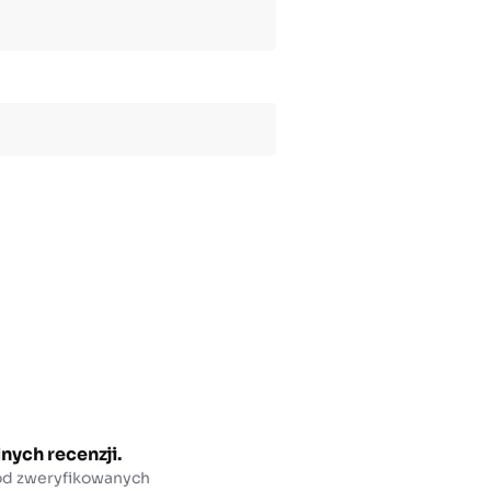
nych recenzji.
 od zweryfikowanych