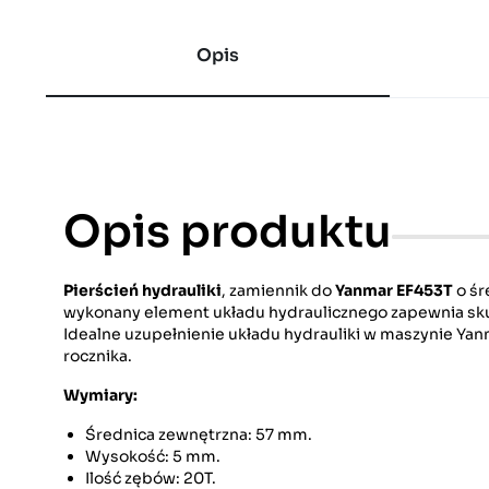
Opis
Opis produktu
Pierścień hydrauliki
, zamiennik do
Yanmar EF453T
o śr
wykonany element układu hydraulicznego zapewnia sku
Idealne uzupełnienie układu hydrauliki w maszynie Yan
rocznika.
Wymiary:
Średnica zewnętrzna: 57 mm.
Wysokość: 5 mm.
Ilość zębów: 20T.