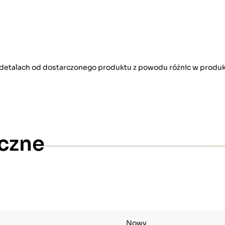
w detalach od dostarczonego produktu z powodu różnic w produk
czne
Nowy