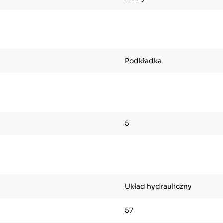
Podkładka
5
Układ hydrauliczny
57