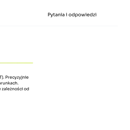
Pytania i odpowiedzi
). Precyzyjnie
arunkach.
 zależności od