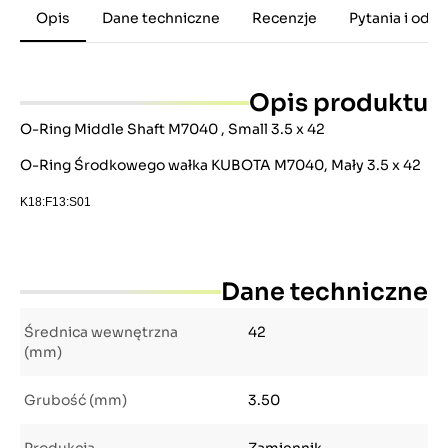
Opis
Dane techniczne
Recenzje
Pytania i odp
Opis produktu
O-Ring Middle Shaft M7040 , Small 3.5 x 42
O-Ring Środkowego wałka KUBOTA M7040, Mały 3.5 x 42
K18:F13:S01
Dane techniczne
Średnica wewnętrzna
42
(mm)
Grubość (mm)
3.50