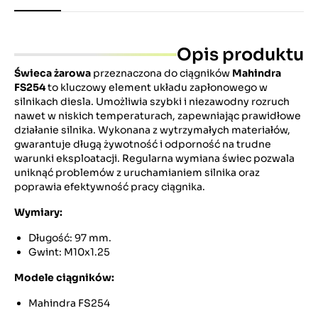
Opis produktu
Świeca żarowa
przeznaczona do ciągników
Mahindra
FS254
to kluczowy element układu zapłonowego w
silnikach diesla. Umożliwia szybki i niezawodny rozruch
nawet w niskich temperaturach, zapewniając prawidłowe
działanie silnika. Wykonana z wytrzymałych materiałów,
gwarantuje długą żywotność i odporność na trudne
warunki eksploatacji. Regularna wymiana świec pozwala
uniknąć problemów z uruchamianiem silnika oraz
poprawia efektywność pracy ciągnika.
Wymiary:
Długość: 97 mm.
Gwint: M10x1.25
Modele ciągników:
Mahindra FS254