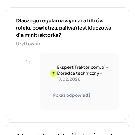
Dlaczego regularna wymiana filtrów
(oleju, powietrza, paliwa) jest kluczowa
dla minitraktorka?
Użytkownik
Ekspert Traktor.com.pl –
Doradca techniczny
•
17.02.2026
Pokaż odpowiedź