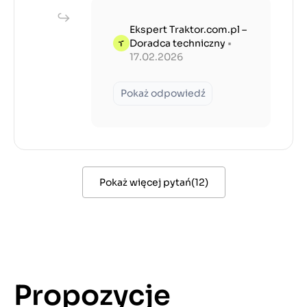
Ekspert Traktor.com.pl –
Doradca techniczny
•
17.02.2026
Pokaż odpowiedź
Pokaż więcej pytań
(
12
)
Propozycje