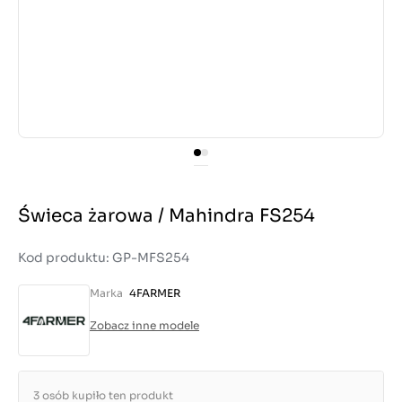
Świeca żarowa / Mahindra FS254
Kod produktu: GP-MFS254
Marka
4FARMER
Zobacz inne modele
3 osób kupiło ten produkt