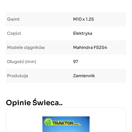
Gwint
M10 x 1.25
Części
Elektryka
Modele ciągników
Mahindra FS254
Długość (mm)
97
Produkcja
Zamiennik
Opinie Świeca..