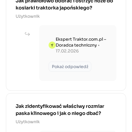
Jak prawidłowo dobrać i ostrzyć noże do
kosiarki traktorka japońskiego?
Użytkownik
Ekspert Traktor.com.pl –
Doradca techniczny
•
17.02.2026
Pokaż odpowiedź
Jak zidentyfikować właściwy rozmiar
paska klinowego i jak o niego dbać?
Użytkownik