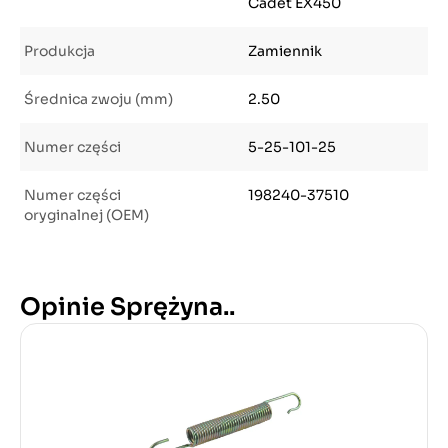
Cadet EX450
Produkcja
Zamiennik
Średnica zwoju (mm)
2.50
Numer części
5-25-101-25
Numer części
198240-37510
oryginalnej (OEM)
Opinie Sprężyna..