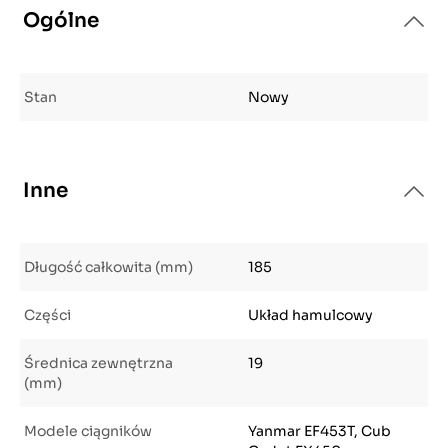
Ogólne
Stan
Nowy
Inne
Długość całkowita (mm)
185
Części
Układ hamulcowy
Średnica zewnętrzna
19
(mm)
Modele ciągników
Yanmar EF453T, Cub