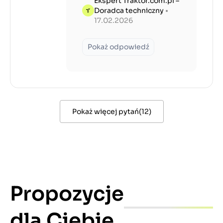
Ekspert Traktor.com.pl –
Doradca techniczny
•
17.02.2026
Pokaż odpowiedź
Pokaż więcej pytań
(
12
)
Propozycje
dla Ciebie