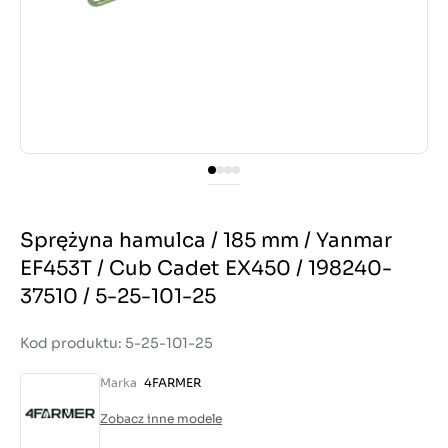
Sprężyna hamulca / 185 mm / Yanmar
EF453T / Cub Cadet EX450 / 198240-
37510 / 5-25-101-25
Kod produktu: 5-25-101-25
Marka
4FARMER
Zobacz inne modele