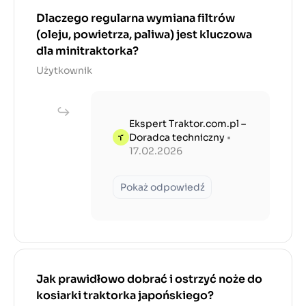
Dlaczego regularna wymiana filtrów
(oleju, powietrza, paliwa) jest kluczowa
dla minitraktorka?
Użytkownik
Ekspert Traktor.com.pl –
Doradca techniczny
•
17.02.2026
Pokaż odpowiedź
Jak prawidłowo dobrać i ostrzyć noże do
kosiarki traktorka japońskiego?