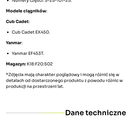
Numery części: 5-25-101-25.
Modele ciągników
:
Cub Cadet
:
Cub Cadet EX450.
Yanmar
:
Yanmar EF453T.
Magazyn:
K18:F20:S02
*Zdjęcia mają charakter poglądowy i mogą różnić się w
detalach od dostarczonego produktu z powodu różnic w
produkcji na przestrzeni lat.
Dane techniczne