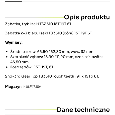
Opis produktu
Zębatka, tryb Iseki TS3510 15T 19T 6T
Zębatka 2-3 biegu Iseki TS3510 (góra) 15T 19T 6T.
Wymiary:
Średnica: zew. 65,50 / 52,80 mm, wew. 32 mm.
Szerokość zębów: 18,90 / 11,20 mm, szer. całkowita:
45,50 mm.
Ilość zębów: 15T, 19T, 6T.
2nd-3rd Gear Top TS3510 rough teeth 19T x 15T x 6T.
Magazyn
:
K18:F47:S04
Dane techniczne