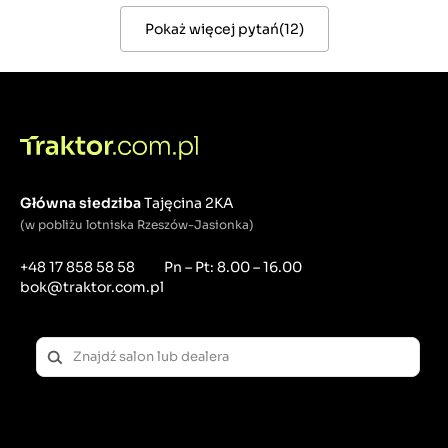
Pokaż więcej pytań
(
12
)
Główna siedziba
Tajęcina 2KA
(w pobliżu lotniska Rzeszów-Jasionka)
+48 17 858 58 58
Pn – Pt: 8.00 – 16.00
bok@traktor.com.pl