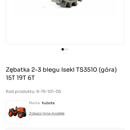
Zębatka 2-3 biegu Iseki TS3510 (góra)
15T 19T 6T
Kod produktu: 9-19-101-05
Marka
Kubota
Zobacz inne modele