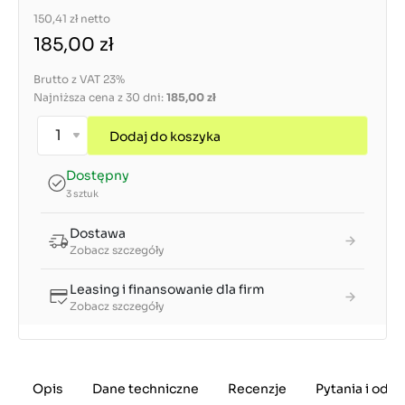
150,41 zł
netto
185,00 zł
Brutto z VAT 23%
Najniższa cena z 30 dni:
185,00 zł
Dodaj do koszyka
Dostępny
3 sztuk
Dostawa
Zobacz szczegóły
Leasing i finansowanie dla firm
Zobacz szczegóły
Opis
Dane techniczne
Recenzje
Pytania i odp