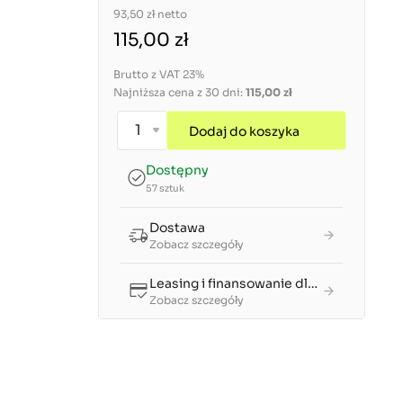
93,50 zł
netto
115,00 zł
Brutto z VAT 23%
Najniższa cena z 30 dni:
115,00 zł
Dodaj do koszyka
Dostępny
57 sztuk
Dostawa
Zobacz szczegóły
Leasing i finansowanie dla firm
Zobacz szczegóły