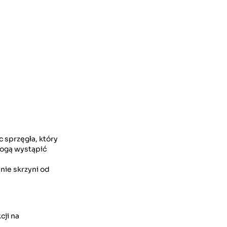
 sprzęgła, który
mogą wystąpić
nie skrzyni od
cji na