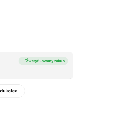
odukcie>