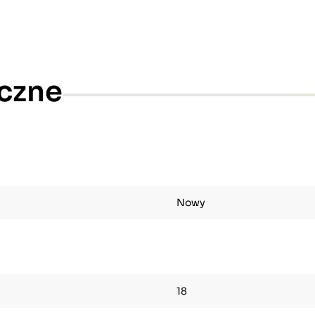
czne
Nowy
18