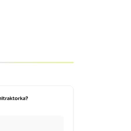
nitraktorka?