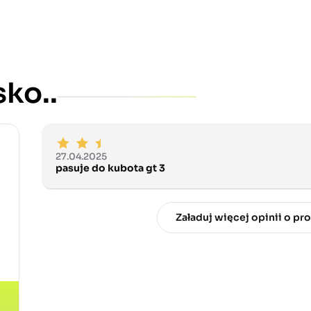
ko..
27.04.2025
pasuje do kubota gt 3
Załaduj więcej opinii o pr