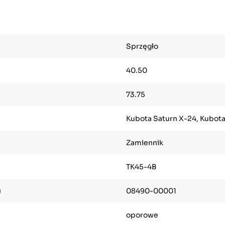
Sprzęgło
40.50
73.75
Kubota Saturn X-24, Kubot
Zamiennik
TK45-4B
)
08490-00001
oporowe