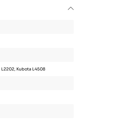
a L2202, Kubota L4508