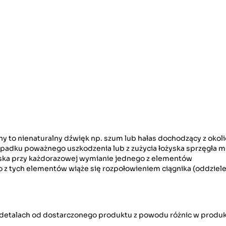
y to nienaturalny dźwięk np. szum lub hałas dochodzący z okolic
zypadku poważnego uszkodzenia lub z zużycia łożyska sprzęgła 
yska przy każdorazowej wymianie jednego z elementów
 z tych elementów wiąże się rozpołowieniem ciągnika (oddziele
w detalach od dostarczonego produktu z powodu różnic w produk