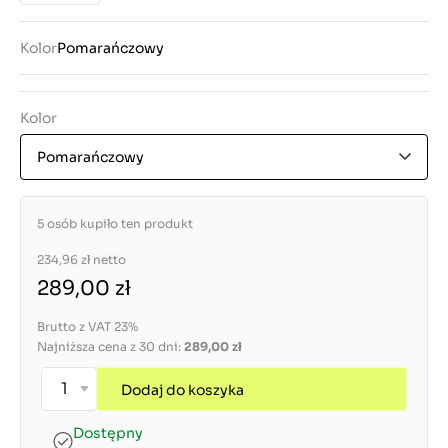
Kolor
Pomarańczowy
Kolor
Pomarańczowy
5 osób kupiło ten produkt
234,96 zł
netto
289,00 zł
Brutto z VAT 23%
Najniższa cena z 30 dni:
289,00 zł
Dodaj do koszyka
Dostępny