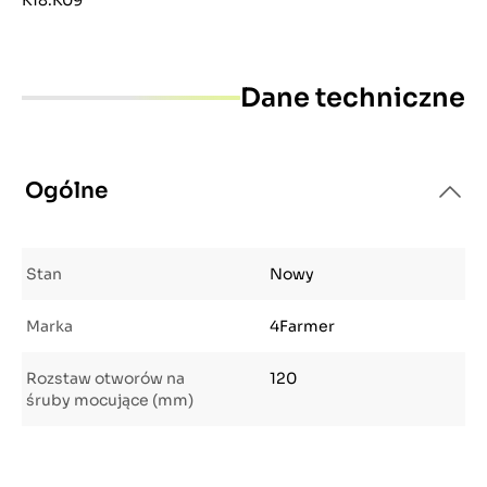
K18:K09
Dane techniczne
Ogólne
Stan
Nowy
Marka
4Farmer
Rozstaw otworów na
120
śruby mocujące (mm)