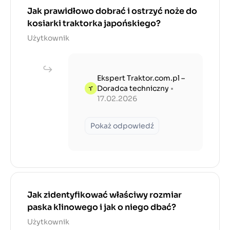
Jak prawidłowo dobrać i ostrzyć noże do
kosiarki traktorka japońskiego?
Użytkownik
Ekspert Traktor.com.pl –
Doradca techniczny
•
17.02.2026
Pokaż odpowiedź
Jak zidentyfikować właściwy rozmiar
paska klinowego i jak o niego dbać?
Użytkownik