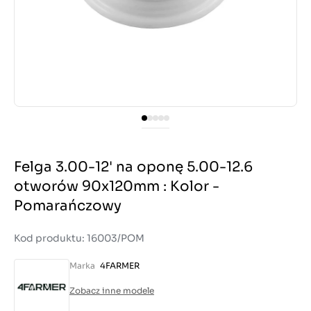
Felga 3.00-12' na oponę 5.00-12.6
otworów 90x120mm : Kolor -
Pomarańczowy
Kod produktu: 16003/POM
Marka
4FARMER
Zobacz inne modele