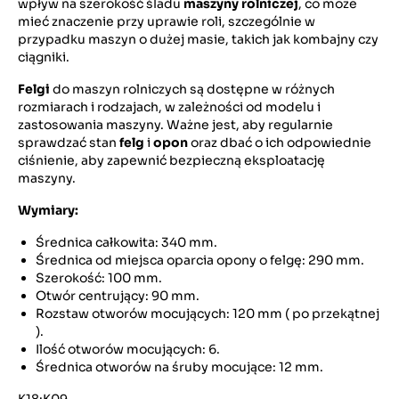
wpływ na szerokość śladu
maszyny rolniczej
, co może
mieć znaczenie przy uprawie roli, szczególnie w
przypadku maszyn o dużej masie, takich jak kombajny czy
ciągniki.
Felgi
do maszyn rolniczych są dostępne w różnych
rozmiarach i rodzajach, w zależności od modelu i
zastosowania maszyny. Ważne jest, aby regularnie
sprawdzać stan
felg
i
opon
oraz dbać o ich odpowiednie
ciśnienie, aby zapewnić bezpieczną eksploatację
maszyny.
Wymiary:
Średnica całkowita: 340 mm.
Średnica od miejsca oparcia opony o felgę: 290 mm.
Szerokość: 100 mm.
Otwór centrujący: 90 mm.
Rozstaw otworów mocujących: 120 mm ( po przekątnej
).
Ilość otworów mocujących: 6.
Średnica otworów na śruby mocujące: 12 mm.