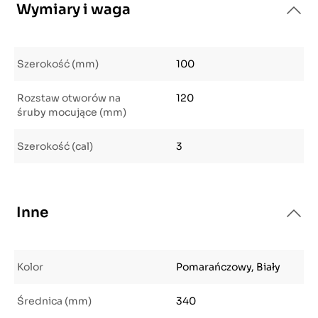
Wymiary i waga
Szerokość (mm)
100
Rozstaw otworów na
120
śruby mocujące (mm)
Szerokość (cal)
3
Inne
Kolor
Pomarańczowy, Biały
Średnica (mm)
340