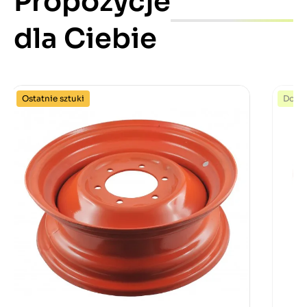
Propozycje
dla Ciebie
Ostatnie sztuki
Dost