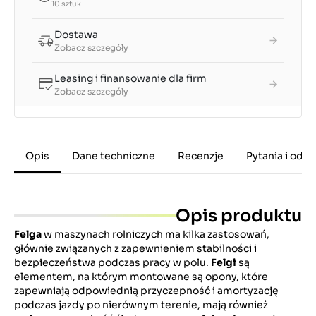
10 sztuk
Dostawa
Zobacz szczegóły
Leasing i finansowanie dla firm
Zobacz szczegóły
Opis
Dane techniczne
Recenzje
Pytania i odp
Opis produktu
Felga
w maszynach rolniczych ma kilka zastosowań,
głównie związanych z zapewnieniem stabilności i
bezpieczeństwa podczas pracy w polu.
Felgi
są
elementem, na którym montowane są opony, które
zapewniają odpowiednią przyczepność i amortyzację
podczas jazdy po nierównym terenie, mają również