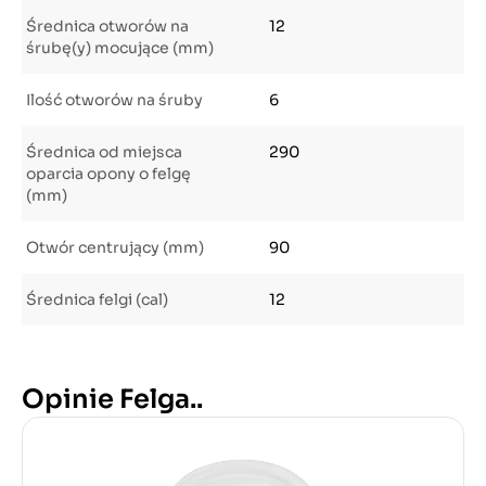
Średnica otworów na
12
śrubę(y) mocujące (mm)
Ilość otworów na śruby
6
Średnica od miejsca
290
oparcia opony o felgę
(mm)
Otwór centrujący (mm)
90
Średnica felgi (cal)
12
Opinie Felga..