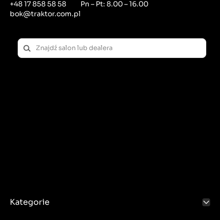
+48 17 858 58 58
Pn – Pt: 8.00 – 16.00
bok@traktor.com.pl
Kategorie