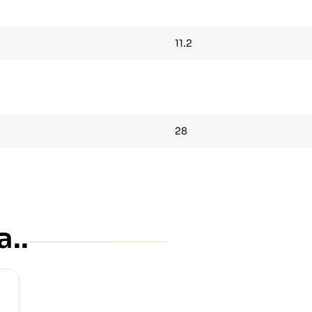
11.2
28
..