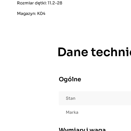
Rozmiar dętki: 11.2-28
Magazyn: K04
Dane techni
Ogólne
Stan
Marka
Wymiary i waga