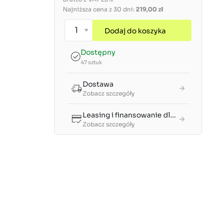
Najniższa cena z 30 dni:
219,00 zł
Dodaj do koszyka
Dostępny
47 sztuk
Dostawa
Zobacz szczegóły
Leasing i finansowanie dla firm
Zobacz szczegóły