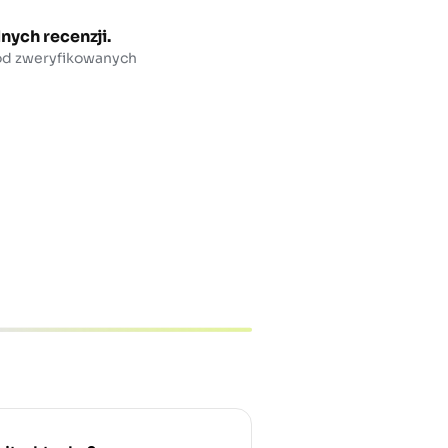
nych recenzji.
 od zweryfikowanych