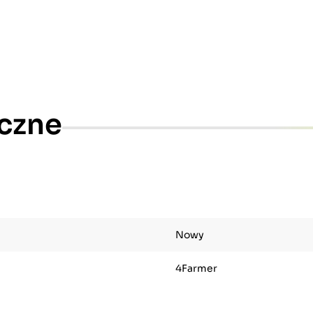
czne
Nowy
4Farmer