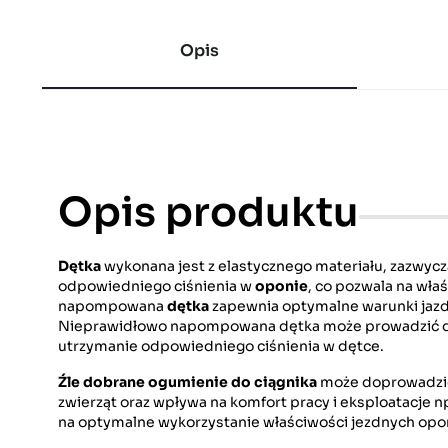
Opis
Opis produktu
Dętka
wykonana jest z elastycznego materiału, zazwycz
odpowiedniego ciśnienia w
oponie
, co pozwala na wła
napompowana
dętka
zapewnia optymalne warunki jazd
Nieprawidłowo napompowana dętka może prowadzić do 
utrzymanie odpowiedniego ciśnienia w dętce.
Źle dobrane ogumienie do ciągnika
może doprowadzić 
zwierząt oraz wpływa na komfort pracy i eksploatacje 
na optymalne wykorzystanie właściwości jezdnych opon