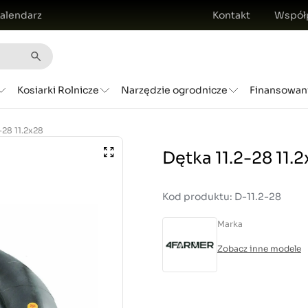
alendarz
Kontakt
Współ
Kosiarki Rolnicze
Narzędzie ogrodnicze
Finansowan
-28 11.2x28
Dętka 11.2-28 11.
Kod produktu: D-11.2-28
Marka
Zobacz inne modele