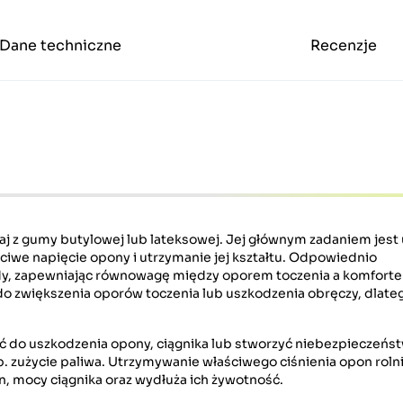
Dane techniczne
Recenzje
aj z gumy butylowej lub lateksowej. Jej głównym zadaniem jest
ściwe napięcie opony i utrzymanie jej kształtu. Odpowiednio
y, zapewniając równowagę między oporem toczenia a komforte
zwiększenia oporów toczenia lub uszkodzenia obręczy, dlateg
do uszkodzenia opony, ciągnika lub stworzyć niebezpieczeństwo
np. zużycie paliwa. Utrzymywanie właściwego ciśnienia opon rol
, mocy ciągnika oraz wydłuża ich żywotność.