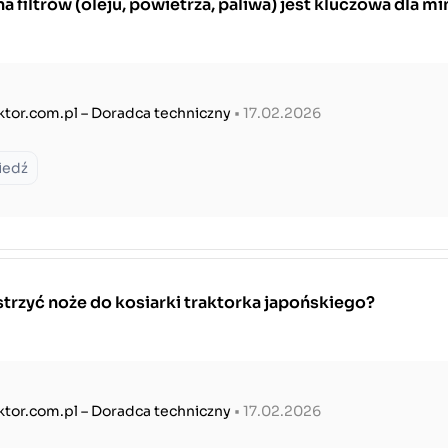
 filtrów (oleju, powietrza, paliwa) jest kluczowa dla mi
ktor.com.pl – Doradca techniczny
• 17.02.2026
iedź
trzyć noże do kosiarki traktorka japońskiego?
ktor.com.pl – Doradca techniczny
• 17.02.2026