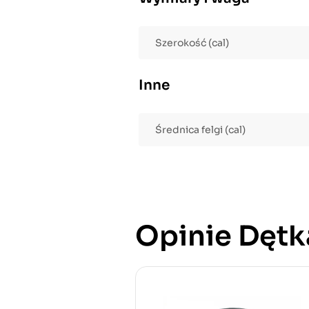
Szerokość (cal)
Inne
Średnica felgi (cal)
Opinie Dętka