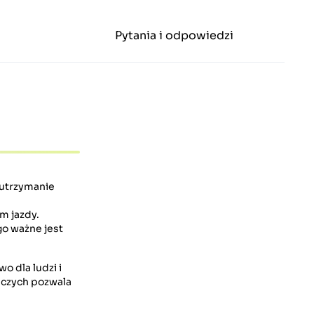
Pytania i odpowiedzi
 utrzymanie
m jazdy.
o ważne jest
 dla ludzi i
niczych pozwala