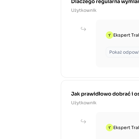
Dlaczego regularna wymiana
Użytkownik
Ekspert Tra
Pokaż odpow
Jak prawidłowo dobrać i os
Użytkownik
Ekspert Tra