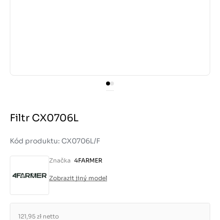
Filtr CX0706L
Kód produktu: CX0706L/F
Značka
4FARMER
Zobrazit jiný model
121,95 zł
netto