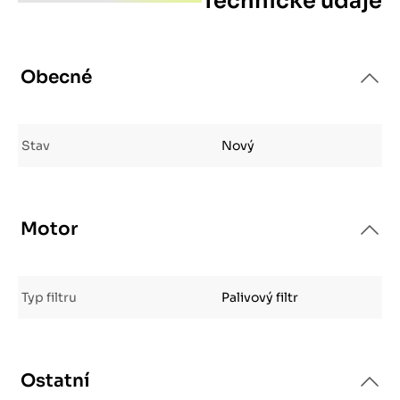
Technické údaje
Obecné
Stav
Nový
Motor
Typ filtru
Palivový filtr
Ostatní