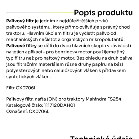
Popis produktu
Palivový filtr
je jedním z nejdůležitějších prvků
palivového systému, který přímo ovlivňuje správný chod
traktoru. Hlavním úkolem filtru je vyčistit palivo od
mechanických nečistot a organických mikropolutantů.
Palivové filtry
se dělí do dvou hlavních skupin v závislosti
na jejich aplikaci – pro benzínový motor použijeme jiný
typ filtru než pro naftový motor. Bez ohledu na druh paliva
jsou filtračním materiálem různé druhy papíru na bázi
polyesterových nebo celulózových vláken s přídavkem
syntetických vláken.
Filtr CX0706L
Palivový filtr, nafta (ON) pro traktory Mahindra FS254.
Katalogové číslo: 1117120DAH01
Označení: CX0706L