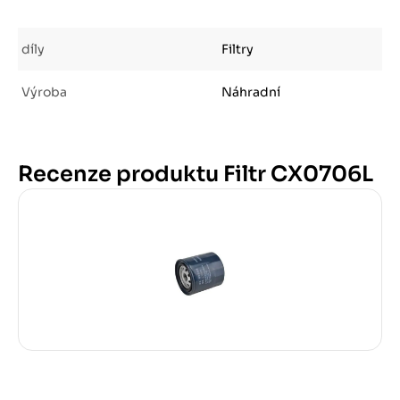
díly
Filtry
Výroba
Náhradní
Recenze produktu Filtr CX0706L