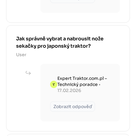
Jak správně vybrat a nabrousit nože
sekačky pro japonský traktor?
User
Expert Traktor.com.pl –
Technický poradce
•
17.02.2026
Zobrazit odpověď