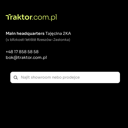
Main headquarters
Tajęcina 2KA
(v blízkosti letiště Rzeszów-Jasionka)
+48 17 858 58 58
bok@traktor.com.pl