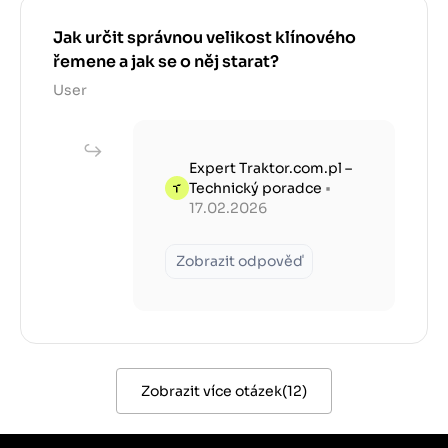
Jak určit správnou velikost klínového
řemene a jak se o něj starat?
User
Expert Traktor.com.pl –
Technický poradce
•
17.02.2026
Zobrazit odpověď
Zobrazit více otázek
(
12
)