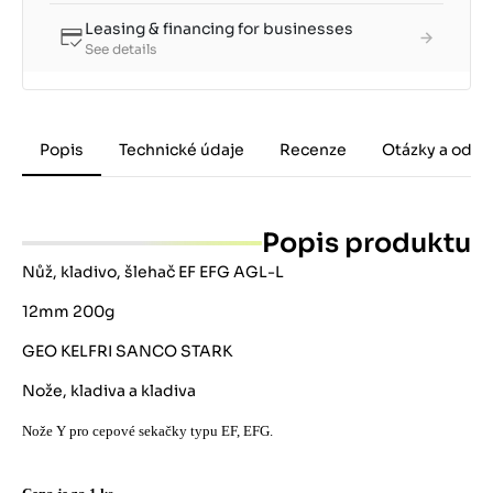
Leasing & financing for businesses
See details
Popis
Technické údaje
Recenze
Otázky a odpo
Popis produktu
Nůž, kladivo, šlehač EF EFG AGL-L
12mm 200g
GEO KELFRI SANCO STARK
Nože, kladiva a kladiva
Nože Y pro cepové sekačky typu EF, EFG.