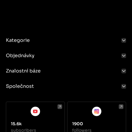
Kategorie
Objednávky
Znalostní báze
Společnost
15.6k
1900
subscribers
followers