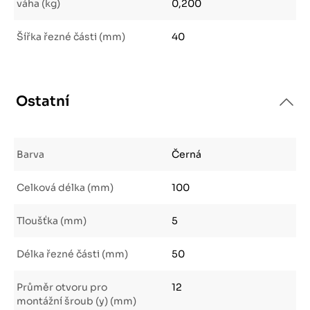
váha (kg)
0,200
Šířka řezné části (mm)
40
Ostatní
Barva
Černá
Celková délka (mm)
100
Tloušťka (mm)
5
Délka řezné části (mm)
50
Průměr otvoru pro
12
montážní šroub (y) (mm)