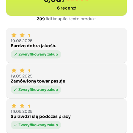
/5
6
recenzí
399
lidí koupilo tento produkt
19.08.2025
Bardzo dobra jakość.
19.05.2025
Zamówiony towar pasuje
19.05.2025
Sprawdzi się podczas pracy