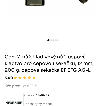
Cep, Y-nůž, kladivový nůž, cepové
kladivo pro cepovou sekačku, 12 mm,
200 g, cepová sekačka EF EFG AG-L
5,00
Kód produktu: EF-Y
Značka
4FARMER
Zobrazit jiný model