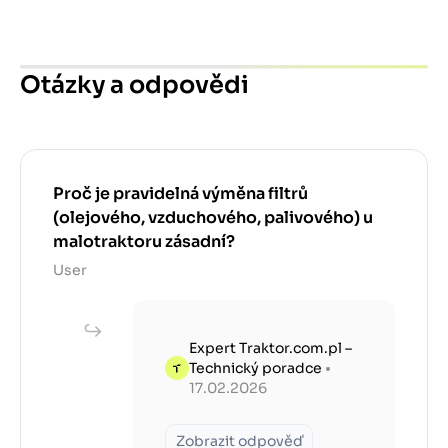
Otázky a odpovědi
Proč je pravidelná výměna filtrů
(olejového, vzduchového, palivového) u
malotraktoru zásadní?
User
Expert Traktor.com.pl –
Technický poradce
•
17.02.2026
Zobrazit odpověď