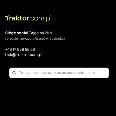
Siège social
Tajęcina 2KA
(près de l'aéroport Rzeszów-Jasionka)
+48 17 858 58 58
bok@traktor.com.pl