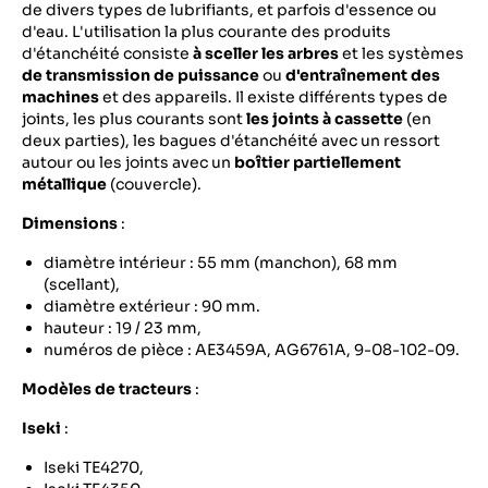
de divers types de lubrifiants, et parfois d'essence ou
d'eau. L'utilisation la plus courante des produits
d'étanchéité consiste
à sceller les arbres
et les systèmes
de transmission de puissance
ou
d'entraînement des
machines
et des appareils. Il existe différents types de
joints, les plus courants sont
les joints à cassette
(en
deux parties), les bagues d'étanchéité avec un ressort
autour ou les joints avec un
boîtier partiellement
métallique
(couvercle).
Dimensions
:
diamètre intérieur : 55 mm (manchon), 68 mm
(scellant),
diamètre extérieur : 90 mm.
hauteur : 19 / 23 mm,
numéros de pièce : AE3459A, AG6761A, 9-08-102-09.
Modèles de tracteurs
:
Iseki
:
Iseki TE4270,