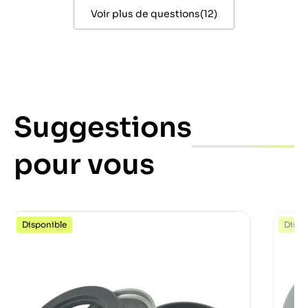
Voir plus de questions
(
12
)
Suggestions
pour vous
Disponible
Dispo