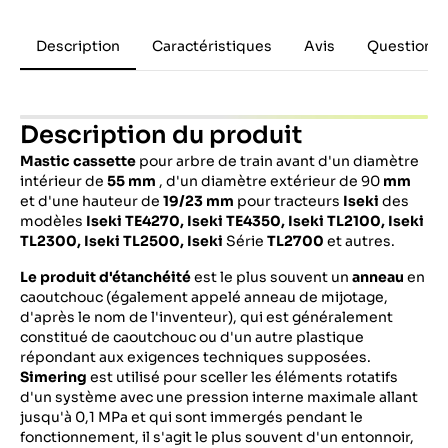
Description
Caractéristiques
Avis
Questions 
Description du produit
Mastic cassette
pour arbre de train avant d'un diamètre
intérieur de
55 mm
, d'un diamètre extérieur de 90
mm
et d'une hauteur de
19/23 mm
pour tracteurs
Iseki
des
modèles
Iseki
TE4270, Iseki TE4350,
Iseki TL2100, Iseki
TL2300, Iseki TL2500,
Iseki
Série
TL2700
et autres.
Le produit d'étanchéité
est le plus souvent un
anneau
en
caoutchouc (également appelé anneau de mijotage,
d'après le nom de l'inventeur), qui est généralement
constitué de caoutchouc ou d'un autre plastique
répondant aux exigences techniques supposées.
Simering
est utilisé pour sceller les éléments rotatifs
d'un système avec une pression interne maximale allant
jusqu'à 0,1 MPa et qui sont immergés pendant le
fonctionnement, il s'agit le plus souvent d'un entonnoir,