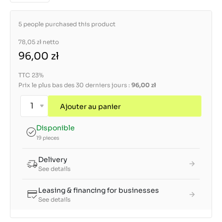
5 people purchased this product
78,05 zł
netto
96,00 zł
TTC 23%
Prix le plus bas des 30 derniers jours :
96,00 zł
Ajouter au panier
Disponible
19 pieces
Delivery
See details
Leasing & financing for businesses
See details