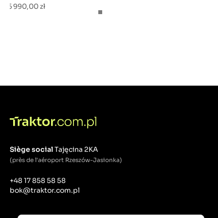
5 990,00 zł
Siège social
Tajęcina 2KA
(près de l'aéroport Rzeszów-Jasionka)
+48 17 858 58 58
bok@traktor.com.pl