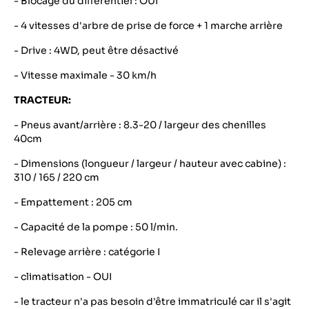
- Blocage du différentiel : OUI
- 4 vitesses d'arbre de prise de force + 1 marche arrière
- Drive : 4WD, peut être désactivé
- Vitesse maximale - 30 km/h
TRACTEUR:
- Pneus avant/arrière : 8.3-20 / largeur des chenilles
40cm
- Dimensions (longueur / largeur / hauteur avec cabine) :
310 / 165 / 220 cm
- Empattement : 205 cm
- Capacité de la pompe : 50 l/min.
- Relevage arrière : catégorie I
- climatisation - OUI
- le tracteur n'a pas besoin d'être immatriculé car il s'agit