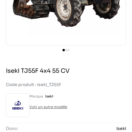
Iseki TJ55F 4x4 55 CV
Code produit : Iseki_TJ55F
Marque
Iseki
Voir un autre modèle
Donc:
Iseki