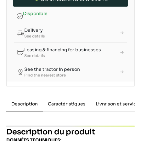
Disponible
Delivery
See details
Leasing & financing for businesses
See details
See the tractor in person
Find the nearest store
Description
Caractéristiques
Livraison et service
Description du produit
DONNÉES TECHNIQUES: