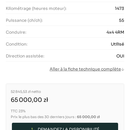
Kilométrage (heures moteur):
1473
Puissance (ch/ch):
55
Conduire:
4x4 4RM
Condition:
Utilisé
Direction assistée:
OUI
Aller à la fiche technique complète
52 845,53 zł
netto
65 000,00 zł
TTC 23%
Prix le plus bas des 30 derniers jours :
65 000,00 zł
DEMANDEZ LA DISPONIBILITÉ