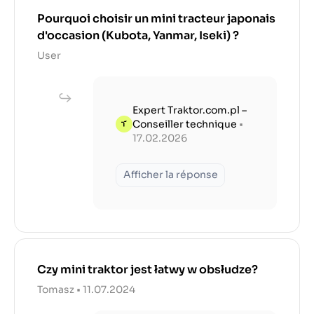
Pourquoi choisir un mini tracteur japonais
d'occasion (Kubota, Yanmar, Iseki) ?
User
Expert Traktor.com.pl –
Conseiller technique
•
17.02.2026
Afficher la réponse
Czy mini traktor jest łatwy w obsłudze?
Tomasz • 11.07.2024