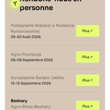
personne
Pożegnanie Wakacji w Rudawce
Rymanowskiej
Plus
29–30 Août 2026
Agro Promocja
Plus
05–06 Septembre 2026
Europejskie Święto Jabłka
Plus
12–13 Septembre 2026
Bednary
Agro Show Bednary
Plus