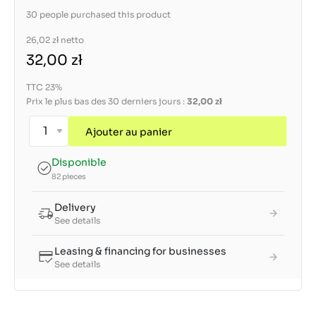
30 people purchased this product
26,02 zł
netto
32,00 zł
TTC 23%
Prix le plus bas des 30 derniers jours :
32,00 zł
Ajouter au panier
Disponible
82 pieces
Delivery
See details
Leasing & financing for businesses
See details