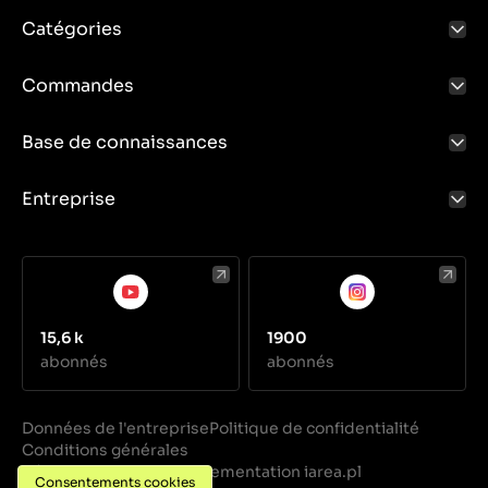
Catégories
Commandes
Base de connaissances
Entreprise
15,6 k
1900
abonnés
abonnés
Données de l'entreprise
Politique de confidentialité
Conditions générales
Réalisation
Implementation iarea.pl
·
Consentements cookies