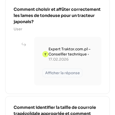
Comment choisir et affûter correctement
les lames de tondeuse pour un tracteur
japonais?
User
Expert Traktor.com.pl –
Conseiller technique
•
17.02.2026
Afficher la réponse
Comment identifier la taille de courroie
trapézoïdale appropriée et comment