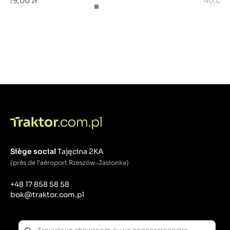
29,00 zł
40,00 z
Siège social
Tajęcina 2KA
(près de l'aéroport Rzeszów-Jasionka)
+48 17 858 58 58
bok@traktor.com.pl