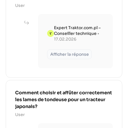
User
Expert Traktor.com.pl –
Conseiller technique
•
17.02.2026
Afficher la réponse
Comment choisir et affûter correctement
les lames de tondeuse pour un tracteur
japonais?
User