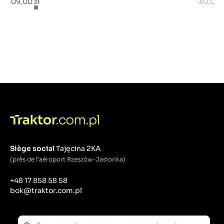
109,00 zł
30,00 z
Siège social
Tajęcina 2KA
(près de l'aéroport Rzeszów-Jasionka)
+48 17 858 58 58
bok@traktor.com.pl