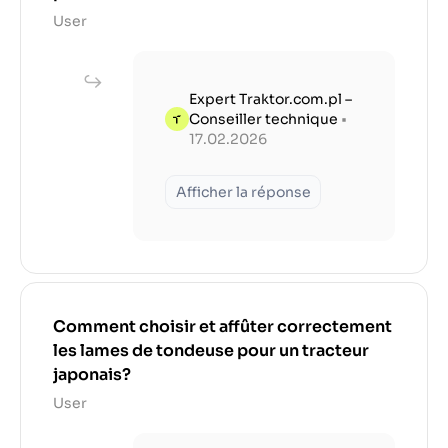
User
Expert Traktor.com.pl –
Conseiller technique
•
17.02.2026
Afficher la réponse
Comment choisir et affûter correctement
les lames de tondeuse pour un tracteur
japonais?
User