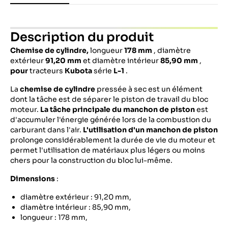
Description du produit
Chemise de cylindre,
longueur
178 mm
, diamètre
extérieur
91,20 mm
et diamètre intérieur
85,90 mm
,
pour
tracteurs
Kubota
série
L-1
.
La
chemise de cylindre
pressée à sec est un élément
dont la tâche est de séparer le piston de travail du bloc
moteur.
La tâche principale du manchon de piston
est
d'accumuler l'énergie générée lors de la combustion du
carburant dans l'air.
L'utilisation d'un manchon de piston
prolonge considérablement la durée de vie du moteur et
permet l'utilisation de matériaux plus légers ou moins
chers pour la construction du bloc lui-même.
Dimensions
:
diamètre extérieur : 91,20 mm,
diamètre intérieur : 85,90 mm,
longueur : 178 mm,