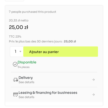
7 people purchased this product
20,33 zł
netto
25,00 zł
TTC 23%
Prix le plus bas des 30 derniers jours :
25,00 zł
Ajouter au panier
Disponible
94 pieces
Delivery
See details
Leasing & financing for businesses
See details