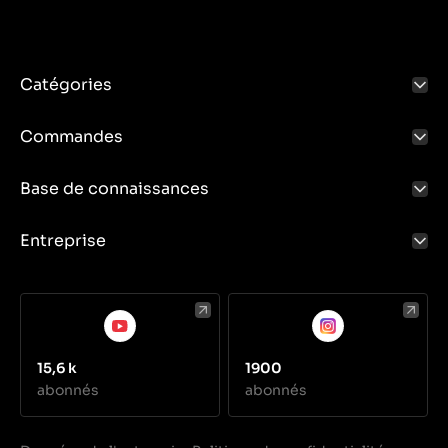
Catégories
Commandes
Base de connaissances
Entreprise
15,6 k
1900
abonnés
abonnés