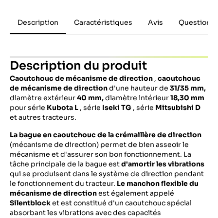
Description
Caractéristiques
Avis
Questions 
Description du produit
Caoutchouc de mécanisme de direction
,
caoutchouc
de mécanisme de direction
d'une hauteur de
31/35 mm,
diamètre extérieur
40 mm,
diamètre intérieur
18,30
mm
pour série
Kubota
L
, série
Iseki
TG
, série
Mitsubishi
D
et autres tracteurs.
La bague en caoutchouc de la crémaillère de direction
(mécanisme de direction) permet de bien asseoir le
mécanisme et d'assurer son bon fonctionnement. La
tâche principale de la bague est
d'amortir les vibrations
qui se produisent dans le système de direction pendant
le fonctionnement du tracteur.
Le manchon flexible du
mécanisme de direction
est également appelé
Silentblock
et est constitué d'un caoutchouc spécial
absorbant les vibrations avec des capacités