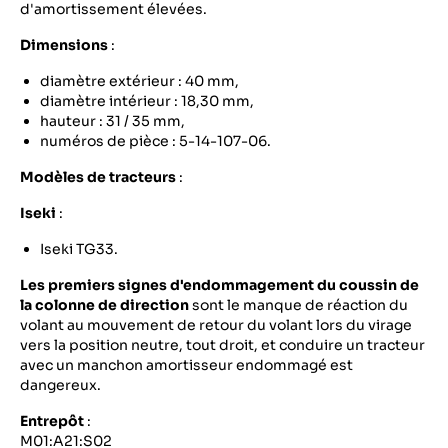
d'amortissement élevées.
Dimensions
:
diamètre extérieur : 40 mm,
diamètre intérieur : 18,30 mm,
hauteur : 31 / 35 mm,
numéros de pièce : 5-14-107-06.
Modèles de tracteurs
:
Iseki
:
Iseki TG33.
Les premiers signes d'endommagement du coussin de
la colonne de direction
sont le manque de réaction du
volant au mouvement de retour du volant lors du virage
vers la position neutre, tout droit, et conduire un tracteur
avec un manchon amortisseur endommagé est
dangereux.
Entrepôt
:
M01:A21:S02