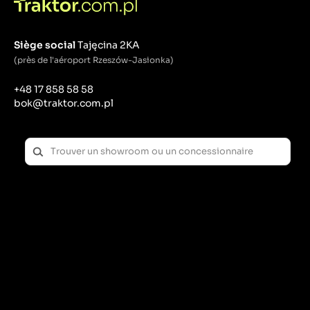
Siège social
Tajęcina 2KA
(près de l'aéroport Rzeszów-Jasionka)
+48 17 858 58 58
bok@traktor.com.pl