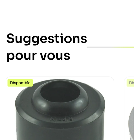
Suggestions
pour vous
Disponible
Dispo