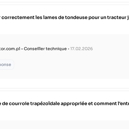
 correctement les lames de tondeuse pour un tracteur 
tor.com.pl – Conseiller technique
• 17.02.2026
éponse
le de courroie trapézoïdale appropriée et comment l'ent