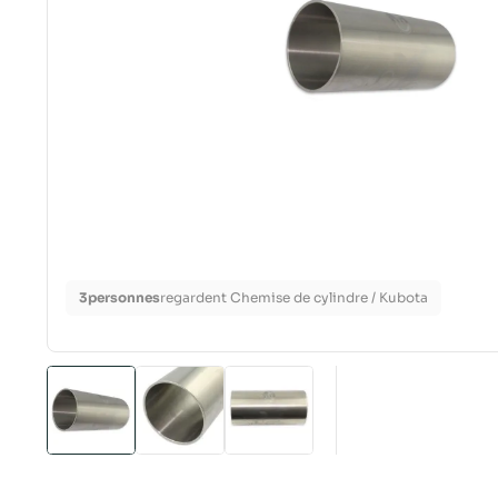
3
personnes
regardent Chemise de cylindre / Kubota