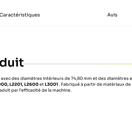
Caractéristiques
Avis
duit
vec des diamètres intérieurs de 74,80 mm et des diamètres e
000, L2201, L2600
et
L3001
. Fabriqué à partir de matériaux de h
raduit par l'efficacité de la machine.