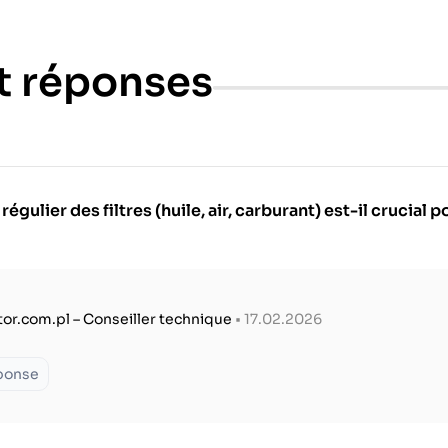
t réponses
ulier des filtres (huile, air, carburant) est-il crucial 
tor.com.pl – Conseiller technique
• 17.02.2026
éponse