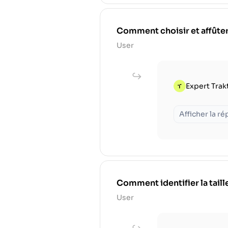
Comment choisir et affûter
User
Expert Trak
Afficher la r
Comment identifier la tail
User