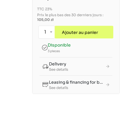
TTC 23%
Prix le plus bas des 30 derniers jours :
105,00 zł
Ajouter au panier
Disponible
3 pieces
Delivery
See details
Leasing & financing for businesses
See details