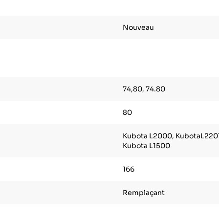
Nouveau
74,80, 74.80
80
Kubota L2000, KubotaL2201
Kubota L1500
166
Remplaçant