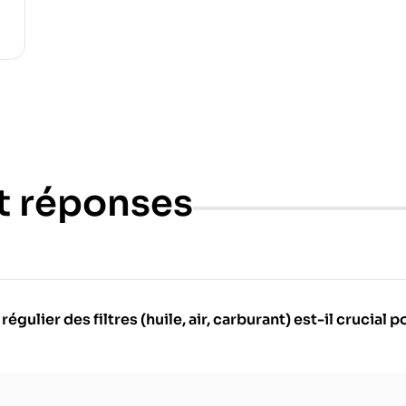
t réponses
ulier des filtres (huile, air, carburant) est-il crucial 