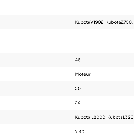
KubotaV1902, KubotaZ750, 
46
Moteur
20
24
Kubota L2000, KubotaL3202
7.30