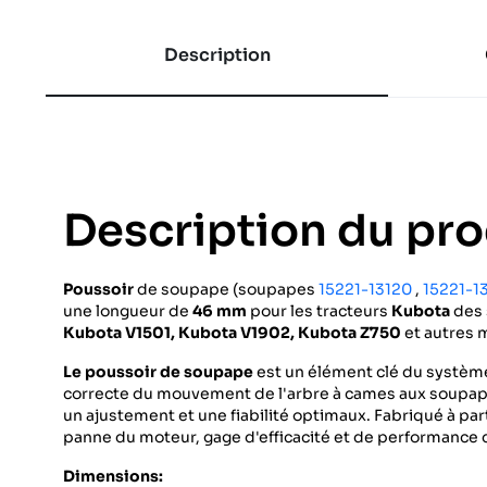
Description
Description du pro
Poussoir
de soupape (soupapes
15221-13120
,
15221-1
une longueur de
46 mm
pour les tracteurs
Kubota
des 
Kubota V1501, Kubota V1902,
Kubota Z750
et autres 
Le poussoir de soupape
est un élément clé du système
correcte du mouvement de l'arbre à cames aux soupa
un ajustement et une fiabilité optimaux.
Fabriqué à par
panne du moteur, gage d'efficacité et de performance 
Dimensions: