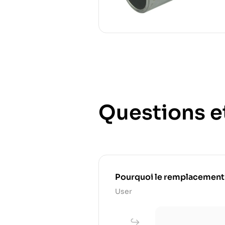
Questions e
Pourquoi le remplacement rég
User