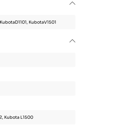
KubotaD1101, KubotaV1501
, Kubota L1500