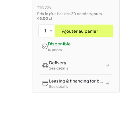
TTC 23%
Prix le plus bas des 30 derniers jours :
45,00 zł
Ajouter au panier
Disponible
10 pieces
Delivery
See details
Leasing & financing for businesses
See details