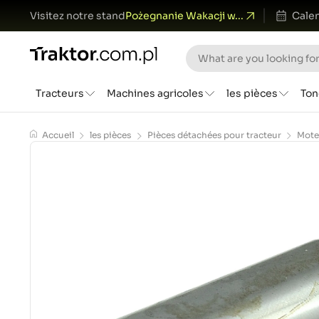
Visitez notre stand
Pożegnanie Wakacji w...
Calen
Tracteurs
Machines agricoles
les pièces
Ton
Accueil
les pièces
Pièces détachées pour tracteur
Mote