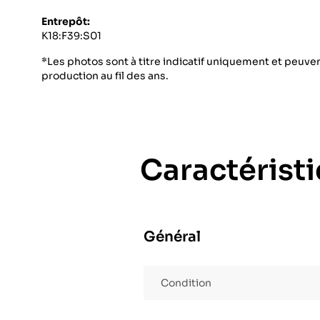
Entrepôt:
K18:F39:S01
*Les photos sont à titre indicatif uniquement et peuvent
production au fil des ans.
Caractérist
Général
Condition