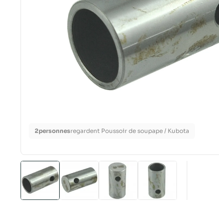
2
personnes
regardent Poussoir de soupape / Kubota