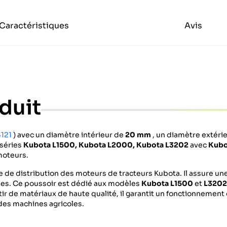
Caractéristiques
Avis
duit
3121
) avec un diamètre intérieur de
20 mm
, un diamètre extéri
séries
Kubota L1500,
Kubota L2000, Kubota L3202
avec
Kubo
moteurs.
 de distribution des moteurs de tracteurs Kubota. Il assure un
pes.
Ce poussoir est dédié aux modèles
Kubota L1500
et
L3202
tir de matériaux de haute qualité, il garantit un fonctionnement
des machines agricoles.