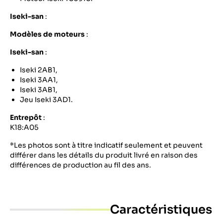
Iseki-san
:
Modèles de moteurs
:
Iseki-san
:
Iseki 2AB1,
Iseki 3AA1,
Iseki 3AB1,
Jeu Iseki 3AD1.
Entrepôt
:
K18:A05
*Les photos sont à titre indicatif seulement et peuvent
différer dans les détails du produit livré en raison des
différences de production au fil des ans.
Caractéristiques