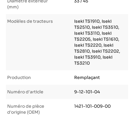
Diamètre extérieur
33 / 45
(mm)
Modèles de tracteurs
Iseki TS1910, Iseki
TS2510, Iseki TS3510,
Iseki TS3110, Iseki
TS2205, Iseki TS1610,
Iseki TS2220, Iseki
TS2810, Iseki TS2202,
Iseki TS3910, Iseki
TS3210
Production
Remplaçant
Numéro d'article
9-12-101-04
Numéro de pièce
1421-101-009-00
d'origine (OEM)