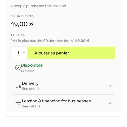
4 people purchased this product
39,84 zł
netto
49,00 zł
TTC 23%
Prix le plus bas des 30 derniers jours :
49,00 zł
Ajouter au panier
Disponible
10 pieces
Delivery
See details
Leasing & financing for businesses
See details