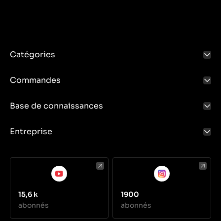
Catégories
Commandes
Base de connaissances
Entreprise
15,6 k
1900
abonnés
abonnés