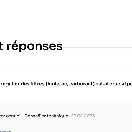
t réponses
ulier des filtres (huile, air, carburant) est-il crucial 
tor.com.pl – Conseiller technique
• 17.02.2026
éponse