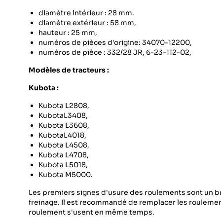
diamètre intérieur : 28 mm.
diamètre extérieur : 58 mm,
hauteur : 25 mm,
numéros de pièces d'origine: 34070-12200,
numéros de pièce : 332/28 JR, 6-23-112-02,
Modèles de tracteurs :
Kubota :
Kubota L2808,
KubotaL3408,
Kubota L3608,
KubotaL4018,
Kubota L4508,
Kubota L4708,
Kubota L5018,
Kubota M5000.
Les premiers signes d'usure des roulements sont un br
freinage. Il est recommandé de remplacer les rouleme
roulement s'usent en même temps.