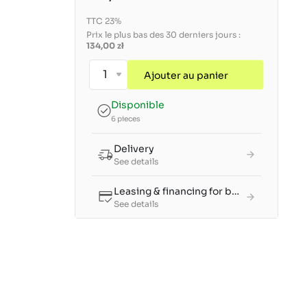
TTC 23%
Prix le plus bas des 30 derniers jours :
134,00 zł
Ajouter au panier
Disponible
6 pieces
Delivery
See details
Leasing & financing for businesses
See details