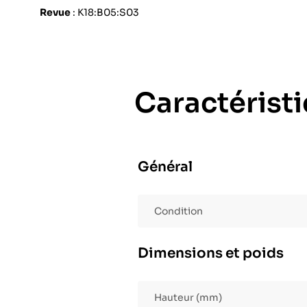
Revue
: K18:B05:S03
Caractérist
Général
Condition
Dimensions et poids
Hauteur (mm)