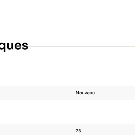
iques
Nouveau
25