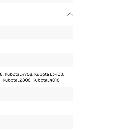
, KubotaL4708, Kubota L3408,
, KubotaL2808, KubotaL4018