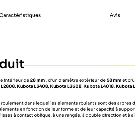
Caractéristiques
Avis
duit
e intérieur de
28 mm
, d'un diamètre extérieur de
58 mm
et d'
L2808, Kubota L3408, Kubota L3608, Kubota L4018, Kubota 
.
 roulement dans lequel les éléments roulants sont des arbres 
ulements en fonction de leur forme et de leur capacité à suppo
isses à contact oblique, à une rangée, à double direction et à 