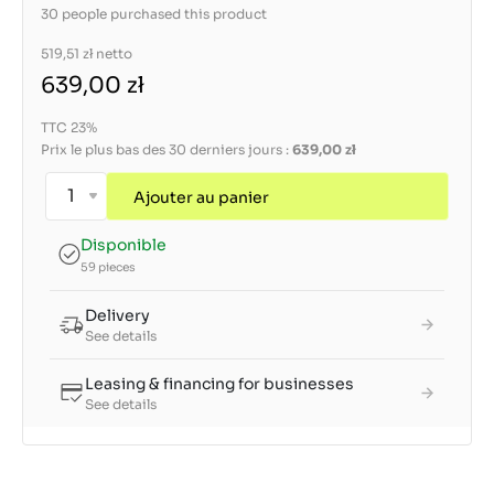
30 people purchased this product
519,51 zł
netto
639,00 zł
TTC 23%
Prix le plus bas des 30 derniers jours :
639,00 zł
Ajouter au panier
Disponible
59 pieces
Delivery
See details
Leasing & financing for businesses
See details