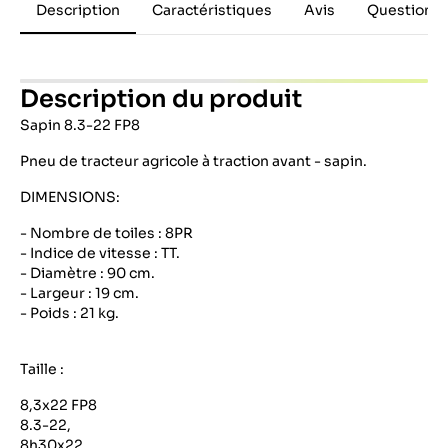
Description
Caractéristiques
Avis
Questions 
Description du produit
Sapin 8.3-22 FP8
Pneu de tracteur agricole à traction avant - sapin.
DIMENSIONS:
- Nombre de toiles : 8PR
- Indice de vitesse : TT.
- Diamètre : 90 cm.
- Largeur : 19 cm.
- Poids : 21 kg.
Taille :
8,3x22 FP8
8.3-22,
8h30x22,