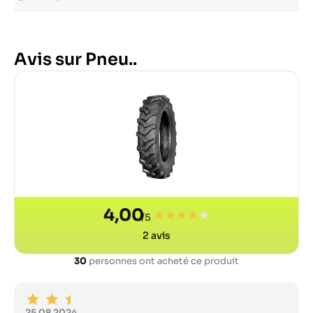
Avis sur Pneu..
4,00
/5
2
avis
30
personnes ont acheté ce produit
25.08.2024