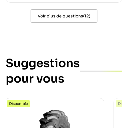
Voir plus de questions
(
12
)
Suggestions
pour vous
Disponible
Dispo