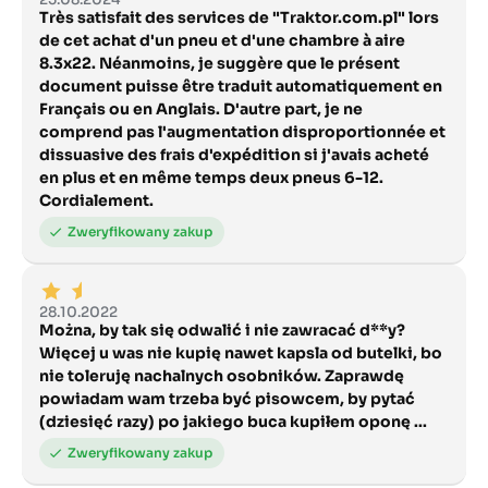
Très satisfait des services de "Traktor.com.pl" lors
de cet achat d'un pneu et d'une chambre à aire
8.3x22. Néanmoins, je suggère que le présent
document puisse être traduit automatiquement en
Français ou en Anglais. D'autre part, je ne
comprend pas l'augmentation disproportionnée et
dissuasive des frais d'expédition si j'avais acheté
en plus et en même temps deux pneus 6-12.
Cordialement.
28.10.2022
Można, by tak się odwalić i nie zawracać d**y?
Więcej u was nie kupię nawet kapsla od butelki, bo
nie toleruję nachalnych osobników. Zaprawdę
powiadam wam trzeba być pisowcem, by pytać
(dziesięć razy) po jakiego buca kupiłem oponę ...