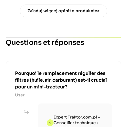
Załaduj więcej opinii o produkcie>
Questions et réponses
Pourquoi le remplacement régulier des
filtres (huile, air, carburant) est-il crucial
pour un mini-tracteur?
User
Expert Traktor.com.pl –
Conseiller technique
•