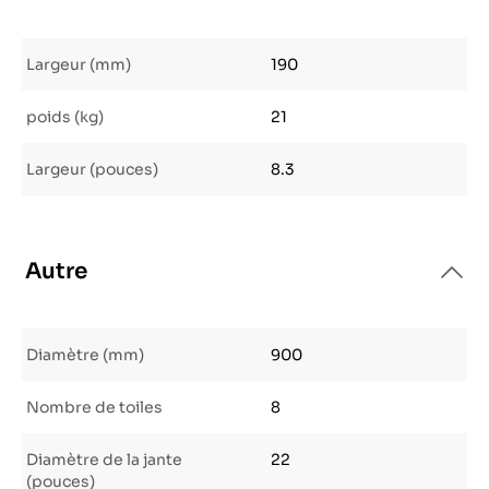
Largeur (mm)
190
poids (kg)
21
Largeur (pouces)
8.3
Autre
Diamètre (mm)
900
Nombre de toiles
8
Diamètre de la jante
22
(pouces)