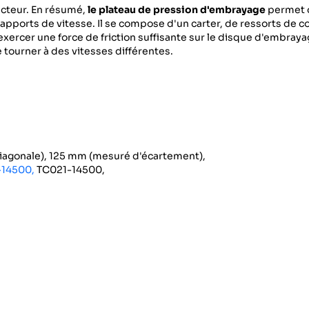
racteur. En résumé,
le plateau de pression d'embrayage
permet d
s rapports de vitesse. Il se compose d'un carter, de ressorts de 
exercer une force de friction suffisante sur le disque d'embray
tourner à des vitesses différentes.
diagonale), 125 mm (mesuré d'écartement),
14500,
TC021-14500,