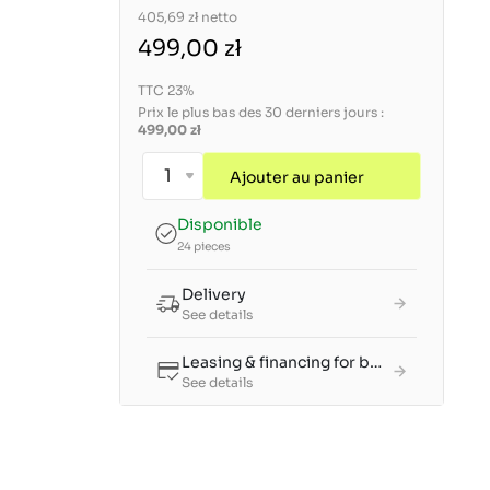
405,69 zł
netto
499,00 zł
TTC 23%
Prix le plus bas des 30 derniers jours :
499,00 zł
Ajouter au panier
Disponible
24 pieces
Delivery
See details
Leasing & financing for businesses
See details