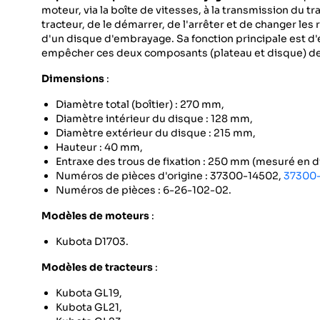
moteur, via la boîte de vitesses, à la transmission du t
tracteur, de le démarrer, de l'arrêter et de changer le
d'un disque d'embrayage. Sa fonction principale est d'
empêcher ces deux composants (plateau et disque) de 
Dimensions
:
Diamètre total (boîtier) : 270 mm,
Diamètre intérieur du disque : 128 mm,
Diamètre extérieur du disque : 215 mm,
Hauteur : 40 mm,
Entraxe des trous de fixation : 250 mm (mesuré en 
Numéros de pièces d'origine : 37300-14502,
37300-
Numéros de pièces : 6-26-102-02.
Modèles de moteurs
:
Kubota D1703.
Modèles de tracteurs
:
Kubota GL19,
Kubota GL21,