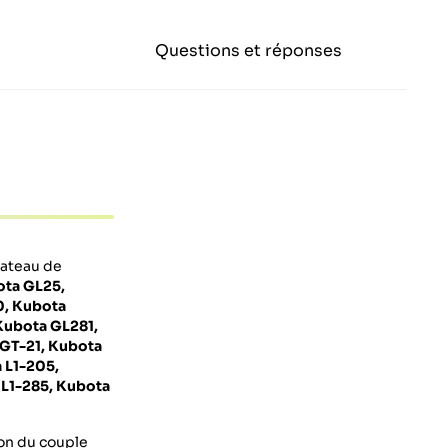
Questions et réponses
lateau de
ota GL25,
0, Kubota
Kubota GL281,
 GT-21, Kubota
 L1-205,
 L1-285, Kubota
ion du couple