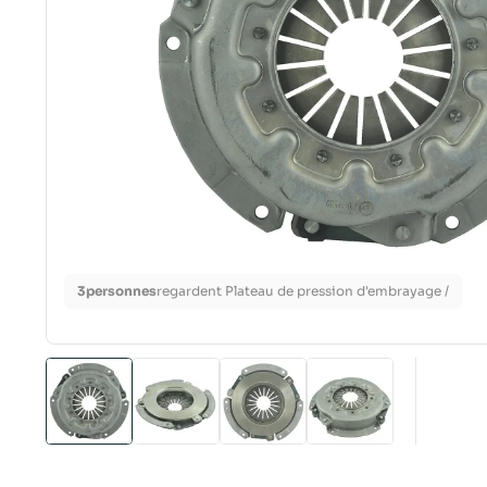
3
personnes
regardent Plateau de pression d'embrayage /