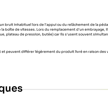
un bruit inhabituel lors de l'appui ou du relâchement de la péd
la boîte de vitesses. Lors du remplacement d'un embrayage, il
 plateau de pression, butée) car ils s'usent souvent simulta
 et peuvent différer légèrement du produit livré en raison des 
iques