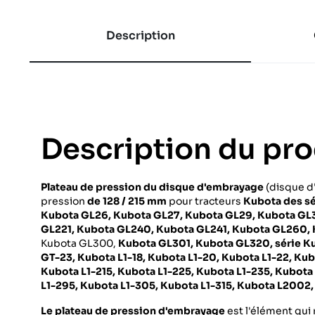
Description
Description du pro
Plateau de pression du disque d'embrayage
(disque 
pression
de 128 / 215 mm
pour tracteurs
Kubota des sé
Kubota GL26, Kubota GL27, Kubota GL29, Kubota GL
GL221, Kubota GL240, Kubota GL241, Kubota GL260,
Kubota GL300,
Kubota GL301, Kubota GL320, série Ku
GT-23, Kubota L1-18, Kubota L1-20, Kubota L1-22, Kub
Kubota L1-215, Kubota L1-225, Kubota L1-235, Kubota
L1-295, Kubota L1-305, Kubota L1-315, Kubota L2002
Le plateau de pression d'embrayage
est l'élément qui 