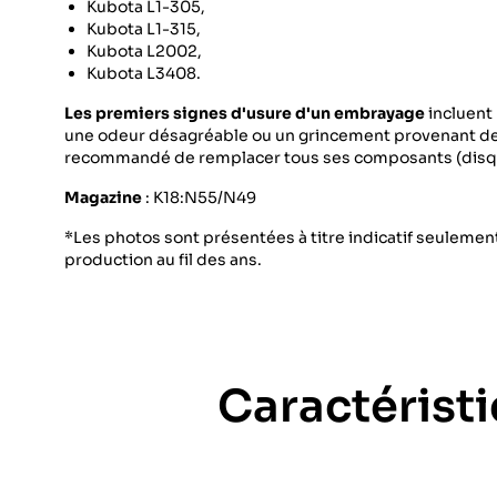
Kubota L1-305,
Kubota L1-315,
Kubota L2002,
Kubota L3408.
Les premiers signes d'usure d'un embrayage
incluent 
une odeur désagréable ou un grincement provenant de 
recommandé de remplacer tous ses composants (disque,
Magazine
: K18:N55/N49
*Les photos sont présentées à titre indicatif seulement
production au fil des ans.
Caractérist