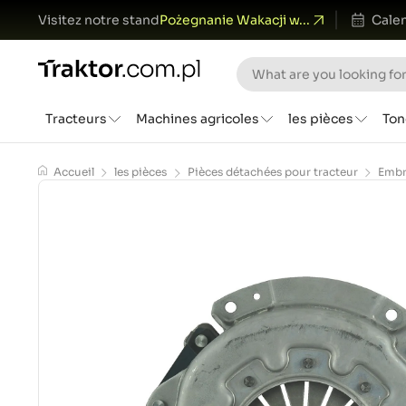
Visitez notre stand
Pożegnanie Wakacji w...
Calen
Tracteurs
Machines agricoles
les pièces
Ton
Accueil
les pièces
Pièces détachées pour tracteur
Embr