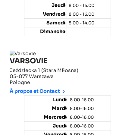
Jeudi
8.00 - 16.00
Vendredi
8.00 - 16.00
Samedi
8.00 - 14.00
Dimanche
VARSOVIE
Jeździecka 1 (Stara Miłosna)
05-077 Warszawa
Pologne

À propos et Contact
Lundi
8.00-16.00
Mardi
8.00-16.00
Mercredi
8.00-16.00
Jeudi
8.00-16.00
Vendredi
8.00-16.00