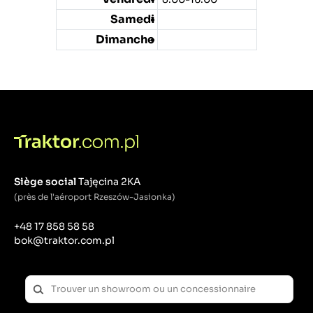
Samedi
Dimanche
Siège social
Tajęcina 2KA
(près de l'aéroport Rzeszów-Jasionka)
+48 17 858 58 58
bok@traktor.com.pl