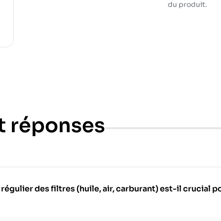
du produit.
t réponses
ulier des filtres (huile, air, carburant) est-il crucial 