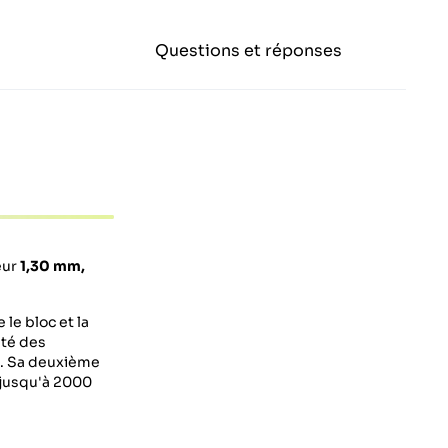
Questions et réponses
eur
1,30 mm,
le bloc et la
ité des
s. Sa deuxième
 jusqu'à 2000