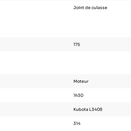
Joint de culasse
175
Moteur
1h30
Kubota L3408
314