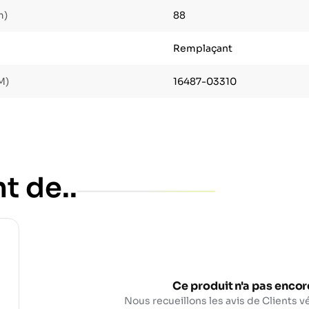
m)
88
Remplaçant
M)
16487-03310
t de..
Ce produit n'a pas encore
Nous recueillons les avis de Clients vé