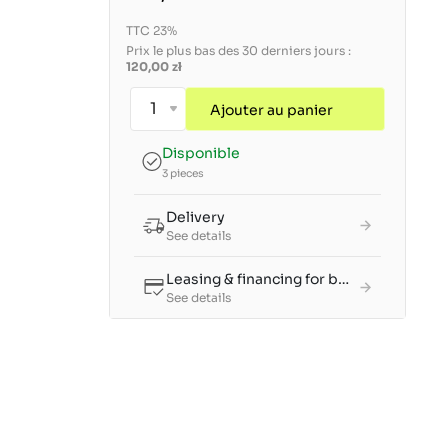
TTC 23%
Prix le plus bas des 30 derniers jours :
120,00 zł
Ajouter au panier
Disponible
3 pieces
Delivery
See details
Leasing & financing for businesses
See details