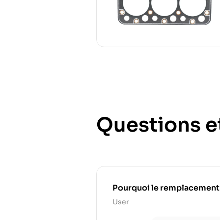
Questions e
Pourquoi le remplacement rég
User