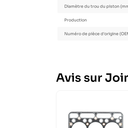
Diamètre du trou du piston (m
Production
Numéro de pièce d'origine (OE
Avis sur Join