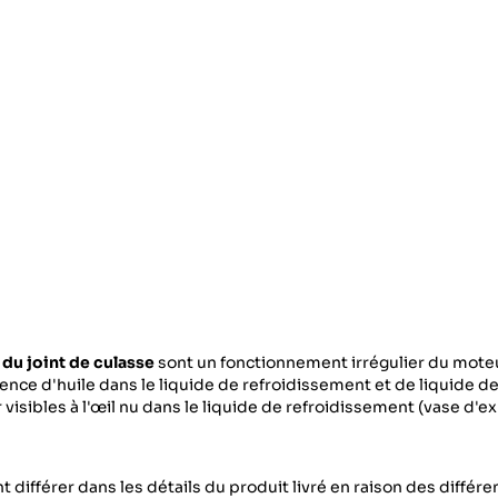
 du joint de culasse
sont un fonctionnement irrégulier du mote
sence d'huile dans le liquide de refroidissement et de liquide d
 visibles à l'œil nu dans le liquide de refroidissement (vase d'e
 différer dans les détails du produit livré en raison des différ