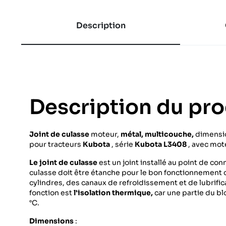
Description
Description du pro
Joint de culasse
moteur,
métal, multicouche,
dimensi
pour tracteurs
Kubota
, série
Kubota L3408
, avec mo
Le joint de culasse
est un joint installé au point de con
culasse doit être étanche pour le bon fonctionnement
cylindres, des canaux de refroidissement et de lubrifi
fonction est
l'isolation thermique,
car une partie du b
°C.
Dimensions
: