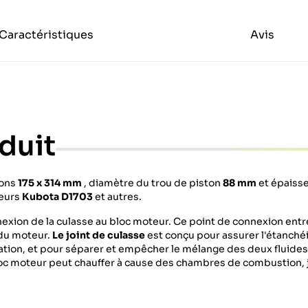
Caractéristiques
Avis
duit
ons
175 x 314
mm
, diamètre du trou de piston
88 mm
et épaiss
teurs
Kubota D1703
et autres.
nexion de la culasse au bloc moteur. Ce point de connexion entre 
 du moteur.
Le joint de culasse
est conçu pour assurer l'étanché
cation, et pour séparer et empêcher le mélange des deux fluide
loc moteur peut chauffer à cause des chambres de combustion,