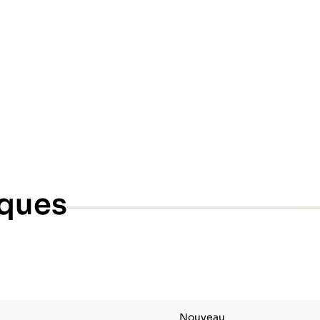
iques
Nouveau