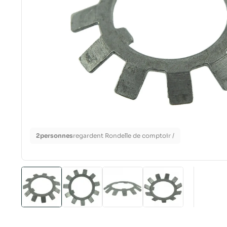
2
personnes
regardent Rondelle de comptoir /