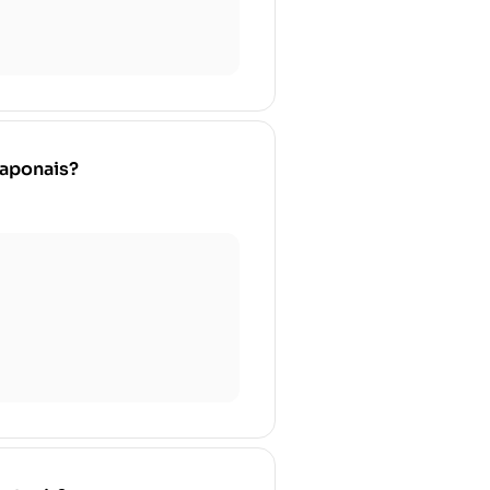
japonais?