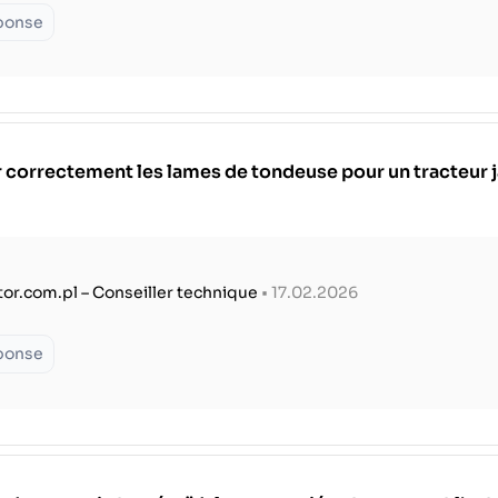
éponse
 correctement les lames de tondeuse pour un tracteur 
tor.com.pl – Conseiller technique
• 17.02.2026
éponse