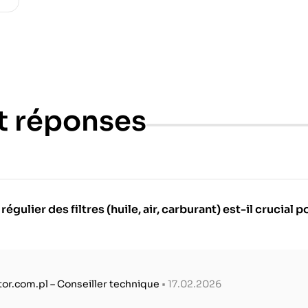
t réponses
ulier des filtres (huile, air, carburant) est-il crucial 
tor.com.pl – Conseiller technique
• 17.02.2026