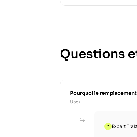
Questions e
Pourquoi le remplacement rég
User
Expert Trak