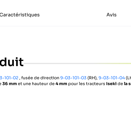
Caractéristiques
Avis
duit
3-101-02
, fusée de direction
9-03-101-03
(RH),
9-03-101-04
(L
de
36 mm
et une hauteur de
4 mm
pour les tracteurs
Iseki
de
la 