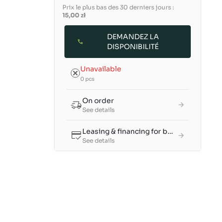
Prix le plus bas des 30 derniers jours :
15,00 zł
DEMANDEZ LA
DISPONIBILITÉ
Unavailable
0 pcs
On order
See details
Leasing & financing for businesses
See details