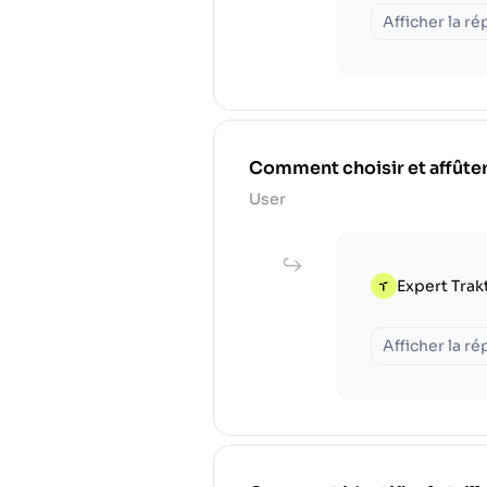
Afficher la r
Comment choisir et affûter
User
Expert Trak
Afficher la r