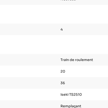
4
Train de roulement
20
36
Iseki TS2510
Remplaçant