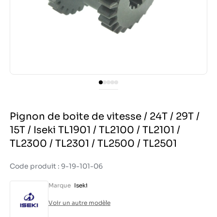
Pignon de boite de vitesse / 24T / 29T /
15T / Iseki TL1901 / TL2100 / TL2101 /
TL2300 / TL2301 / TL2500 / TL2501
Code produit : 9-19-101-06
Marque
Iseki
Voir un autre modèle