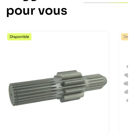
pour vous
Disponible
Dernie