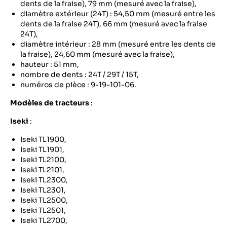
dents de la fraise), 79 mm (mesuré avec la fraise),
diamètre extérieur (24T) : 54,50 mm (mesuré entre les
dents de la fraise 24T), 66 mm (mesuré avec la fraise
24T),
diamètre intérieur : 28 mm (mesuré entre les dents de
la fraise), 24,60 mm (mesuré avec la fraise),
hauteur : 51 mm,
nombre de dents : 24T / 29T / 15T,
numéros de pièce : 9-19-101-06.
Modèles de tracteurs
:
Iseki
:
Iseki TL1900,
Iseki TL1901,
Iseki TL2100,
Iseki TL2101,
Iseki TL2300,
Iseki TL2301,
Iseki TL2500,
Iseki TL2501,
Iseki TL2700,