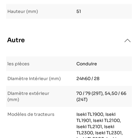
Hauteur (mm)
51
Autre
les pièces
Conduire
Diamètre intérieur (mm)
24h60 / 28
Diamètre extérieur
70 / 79 (29T), 54,50 / 66
(mm)
(24T)
Modèles de tracteurs
Iseki TL1900, Iseki
TL1901, Iseki TL2100,
Iseki TL2101, Iseki
TL2300, Iseki TL2301,