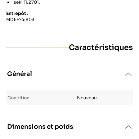
Iseki TL2701.
Entrepôt
:
M01:F74:S03.
Caractéristiques
Général
Condition
Nouveau
Dimensions et poids