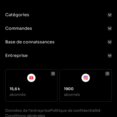
Catégories
Commandes
Base de connaissances
Entreprise
15,6 k
1900
abonnés
abonnés
Données de l'entreprise
Politique de confidentialité
Conditions générales