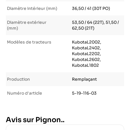
Diamètre intérieur (mm)
36,50 / 41 (30T PO)
Diamètre extérieur
53,50 / 64 (22T), 51,50 /
(mm)
62,50 (21T)
Modèles de tracteurs
KubotaL2002,
KubotaL2402,
KubotaL2202,
KubotaL2602,
KubotaL1802
Production
Remplaçant
Numéro d'article
5-19-116-03
Avis sur Pignon..