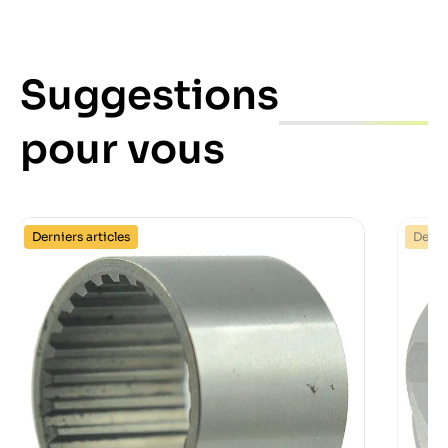
Suggestions
pour vous
Derniers articles
Dernie