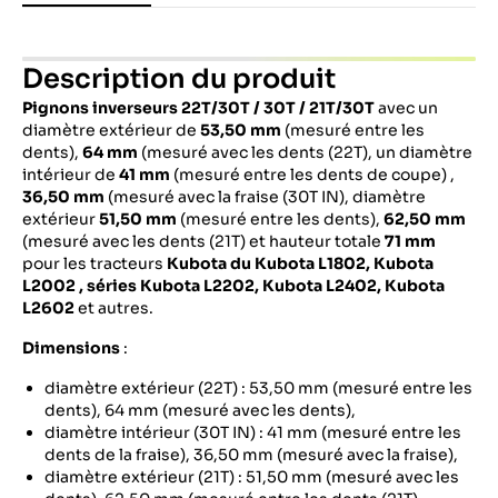
Description du produit
Pignons inverseurs 22T/30T / 30T / 21T/30T
avec un
diamètre extérieur de
53,50 mm
(mesuré entre les
dents),
64 mm
(mesuré avec les dents (22T), un diamètre
intérieur de
41 mm
(mesuré entre les dents de coupe) ,
36,50 mm
(mesuré avec la fraise (30T IN), diamètre
extérieur
51,50 mm
(mesuré entre les dents),
62,50 mm
(mesuré avec les dents (21T) et hauteur totale
71 mm
pour les tracteurs
Kubota
du Kubota L1802, Kubota
L2002 , séries Kubota L2202, Kubota L2402, Kubota
L2602
et autres.
Dimensions
:
diamètre extérieur (22T) : 53,50 mm (mesuré entre les
dents), 64 mm (mesuré avec les dents),
diamètre intérieur (30T IN) : 41 mm (mesuré entre les
dents de la fraise), 36,50 mm (mesuré avec la fraise),
diamètre extérieur (21T) : 51,50 mm (mesuré avec les