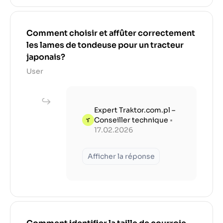
Comment choisir et affûter correctement
les lames de tondeuse pour un tracteur
japonais?
User
Expert Traktor.com.pl –
Conseiller technique
•
17.02.2026
Afficher la réponse