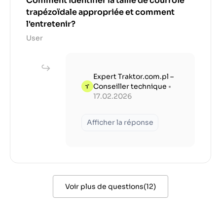
Comment identifier la taille de courroie
trapézoïdale appropriée et comment
l'entretenir?
User
Expert Traktor.com.pl –
Conseiller technique
•
17.02.2026
Afficher la réponse
Voir plus de questions
(
12
)