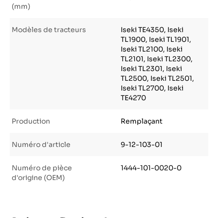
(mm)
Modèles de tracteurs
Iseki TE4350, Iseki
TL1900, Iseki TL1901,
Iseki TL2100, Iseki
TL2101, Iseki TL2300,
Iseki TL2301, Iseki
TL2500, Iseki TL2501,
Iseki TL2700, Iseki
TE4270
Production
Remplaçant
Numéro d'article
9-12-103-01
Numéro de pièce
1444-101-0020-0
d'origine (OEM)