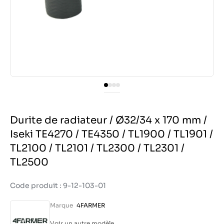
Durite de radiateur / Ø32/34 x 170 mm /
Iseki TE4270 / TE4350 / TL1900 / TL1901 /
TL2100 / TL2101 / TL2300 / TL2301 /
TL2500
Code produit : 9-12-103-01
Marque
4FARMER
Voir un autre modèle