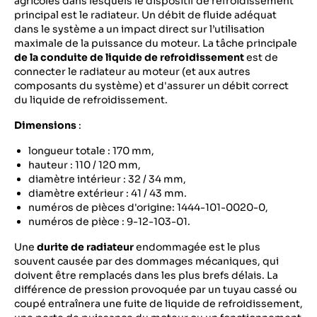
agricoles dans lesquels le dispositif de refroidissement
principal est le radiateur. Un débit de fluide adéquat
dans le système a un impact direct sur l’utilisation
maximale de la puissance du moteur. La tâche principale
de la conduite de liquide de refroidissement
est de
connecter le radiateur au moteur (et aux autres
composants du système) et d'assurer un débit correct
du liquide de refroidissement.
Dimensions
:
longueur totale : 170 mm,
hauteur : 110 / 120 mm,
diamètre intérieur : 32 / 34 mm,
diamètre extérieur : 41 / 43 mm.
numéros de pièces d'origine: 1444-101-0020-0,
numéros de pièce : 9-12-103-01.
Une
durite de radiateur
endommagée est le plus
souvent causée par des dommages mécaniques, qui
doivent être remplacés dans les plus brefs délais. La
différence de pression provoquée par un tuyau cassé ou
coupé entraînera une fuite de liquide de refroidissement,