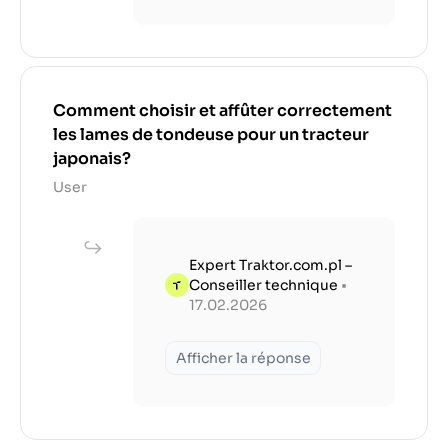
Comment choisir et affûter correctement
les lames de tondeuse pour un tracteur
japonais?
User
Expert Traktor.com.pl –
Conseiller technique
•
17.02.2026
Afficher la réponse