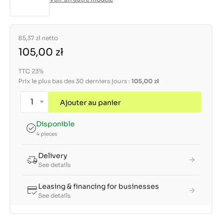
85,37 zł
netto
105,00 zł
TTC 23%
Prix le plus bas des 30 derniers jours :
105,00 zł
Ajouter au panier
Disponible
4 pieces
Delivery
See details
Leasing & financing for businesses
See details