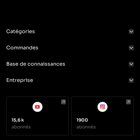
Catégories
Commandes
Base de connaissances
Entreprise
15,6 k
1900
abonnés
abonnés