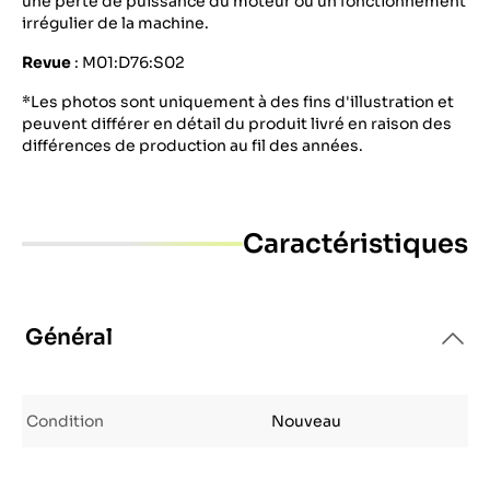
une perte de puissance du moteur ou un fonctionnement
irrégulier de la machine.
Revue
: M01:D76:S02
*Les photos sont uniquement à des fins d'illustration et
peuvent différer en détail du produit livré en raison des
différences de production au fil des années.
Caractéristiques
Général
Condition
Nouveau